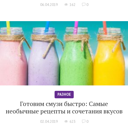
06.04.2019
162
0
РАЗНОЕ
Готовим смузи быстро: Самые
необычные рецепты и сочетания вкусов
02.04.2019
623
0