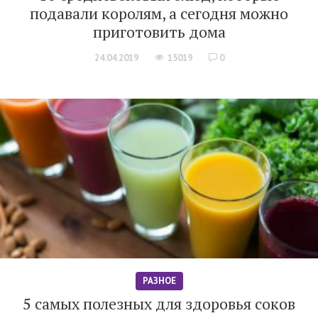
подавали королям, а сегодня можно
приготовить дома
24.04.2019
15019
0
РАЗНОЕ
5 самых полезных для здоровья соков