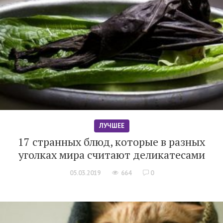
ЛУЧШЕЕ
17 странных блюд, которые в разных
уголках мира считают деликатесами
05.03.2019
664
0