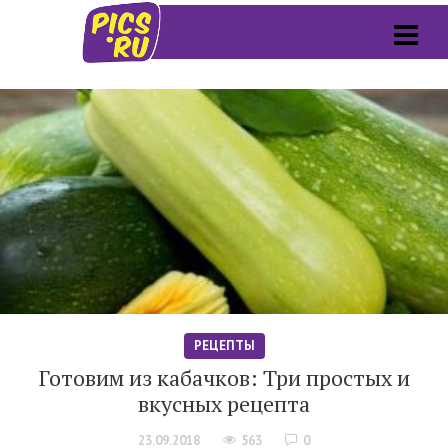
РЕЦЕПТЫ
Готовим из кабачков: Три простых и
вкусных рецепта
23.09.2018
563
0