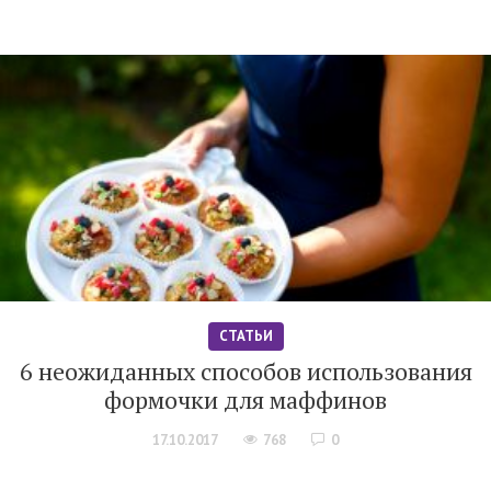
СТАТЬИ
6 неожиданных способов использования
формочки для маффинов
17.10.2017
768
0