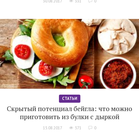
30.08.2017
331
0
СТАТЬИ
Скрытый потенциал бейгла: что можно
приготовить из булки с дыркой
15.08.2017
571
0