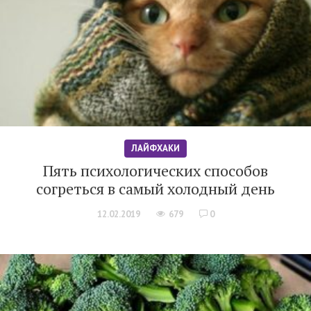
ЛАЙФХАКИ
Пять психологических способов
согреться в самый холодный день
12.02.2019
679
0