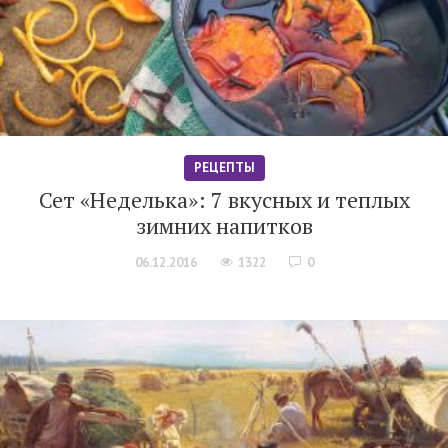
РЕЦЕПТЫ
Сет «Неделька»: 7 вкусных и теплых
зимних напитков
06.12.2016
1322
0