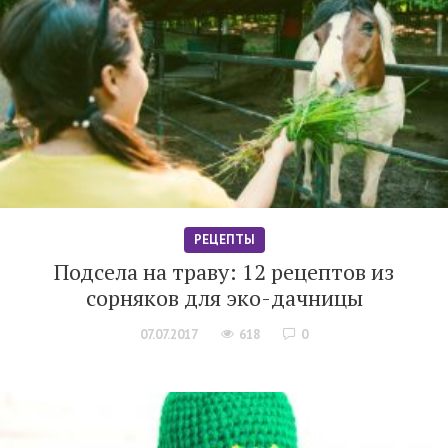
РЕЦЕПТЫ
Подсела на траву: 12 рецептов из
сорняков для эко-дачницы
07.07.2017
618
0