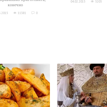
04.02.2015
5205
конечно
3.2015
11381
0