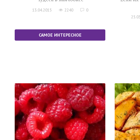
13.04.2015
2240
0
25.0
САМОЕ ИНТЕРЕСНОЕ