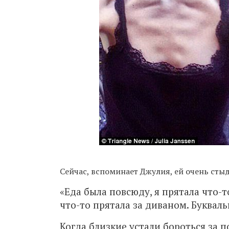
Сейчас, вспоминает Джулия, ей очень стыдн
«Еда была повсюду, я прятала что-т
что-то прятала за диваном. Буквальн
Когда близкие устали бороться за 