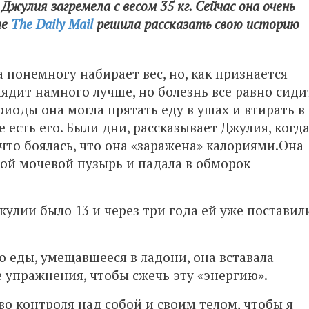
Джулия загремела с весом 35 кг. Сейчас она очень
те
The Daily Mail
решила рассказать свою историю
 понемногу набирает вес, но, как признается
лядит намного лучше, но болезнь все равно сиди
риоды она могла прятать еду в ушах и втирать в
 есть его. Были дни, рассказывает Джулия, когд
 что боялась, что она «заражена» калориями.Она
вой мочевой пузырь и падала в обморок
жулии было 13 и через три года ей уже поставил
о еды, умещавшееся в ладони, она вставала
 упражнения, чтобы сжечь эту «энергию».
о контроля над собой и своим телом, чтобы я