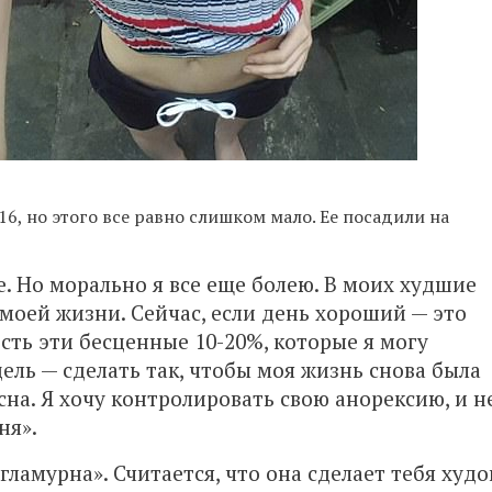
16, но этого все равно слишком мало. Ее посадили на
е. Но морально я все еще болею. В моих худшие
моей жизни. Сейчас, если день хороший — это
есть эти бесценные 10-20%, которые я могу
ель — сделать так, чтобы моя жизнь снова была
сна. Я хочу контролировать свою анорексию, и н
ня».
гламурна». Считается, что она сделает тебя худо