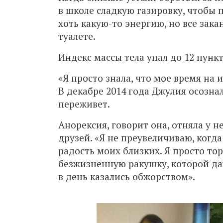
в школе сладкую газировку, чтобы 
хоть какую-то энергию, но все зак
туалете.
Индекс массы тела упал до 12 пункто
«Я просто знала, что мое время на 
В декабре 2014 года Джулия осознал
переживет.
Анорексия, говорит она, отняла у 
друзей. «Я не преувеличиваю, когда
радость моих близких. Я просто тор
безжизненную ракушку, которой да
в день казались обжорством».