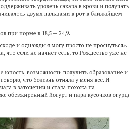
поддерживать уровень сахара в крови и получать
анчивалось двумя пальцами в рот в ближайшем
в при норме в 18,5 — 24,9.
исходе и однажды я могу просто не проснуться».
а, что если не начнет есть, то Рождество уже не
нее юность, возможность получить образование и
 говорю, что болезнь отняла у меня все. И
чала в заточении и стала похожа на
же обезжиренный йогурт и пара кусочков огурц