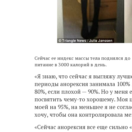
Сейчас ее индекс массы тела поднялся до 
питание в 3000 калорий в день.
«Я знаю, что сейчас я выгляжу лучш
периоды анорексия занимала 100% 
80%, если плохой — 90%. Но у меня 
посвятить чему-то хорошему. Моя ц
моей на 95%, на меньшее я не согла
хочу, чтобы она контролировала ме
«Сейчас анорексия все еще сильно «