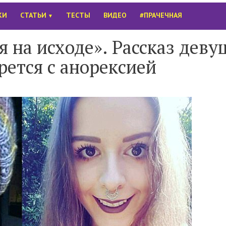
КИ
СТАТЬИ
ТЕСТЫ
ВИДЕО
#ПРАЧЕЧНАЯ
▼
я на исходе». Рассказ деву
рется с анорексией