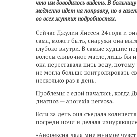
что им доводилось видеть. В больницу 
медленно идет на поправку, но в газе
во всех жутких подробностях.
Сейчас Джулии Янссен 24 года и она
сама, может быть, снаружи она выг
глубоко внутри. В самые худшие пе
волосы сливочное масло, лишь бы не
она переставала пить воду, потому
не могла больше контролировать с
несколько раз в день.
Проблемы с едой начались, когда Д
диагноз — anorexia nervosa.
Если за день она съедала количеств
посреди ночи и делала изнуряющие
«Анорексия дала мне мнимое чувств