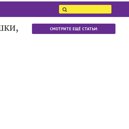
шки,
СМОТРИТЕ ЕЩЁ СТАТЬИ: