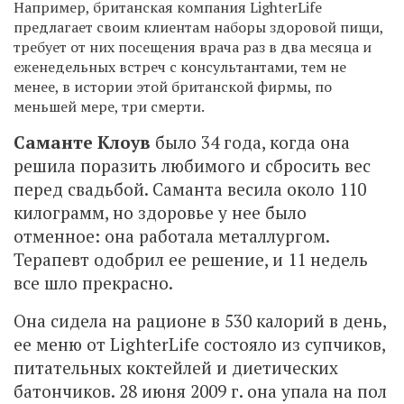
Например, британская компания LighterLife
предлагает своим клиентам наборы здоровой пищи,
требует от них посещения врача раз в два месяца и
еженедельных встреч с консультантами, тем не
менее, в истории этой британской фирмы, по
меньшей мере, три смерти.
Саманте Клоув
было 34 года, когда она
решила поразить любимого и сбросить вес
перед свадьбой. Саманта весила около 110
килограмм, но здоровье у нее было
отменное: она работала металлургом.
Терапевт одобрил ее решение, и 11 недель
все шло прекрасно.
Она сидела на рационе в 530 калорий в день,
ее меню от LighterLife состояло из супчиков,
питательных коктейлей и диетических
батончиков. 28 июня 2009 г. она упала на пол