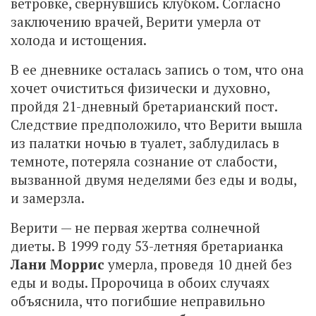
ветровке, свернувшись клубком. Согласно
заключению врачей, Верити умерла от
холода и истощения.
В ее дневнике осталась запись о том, что она
хочет очиститься физически и духовно,
пройдя 21-дневный бретарианский пост.
Следствие предположило, что Верити вышла
из палатки ночью в туалет, заблудилась в
темноте, потеряла сознание от слабости,
вызванной двумя неделями без еды и воды,
и замерзла.
Верити — не первая жертва солнечной
диеты. В 1999 году 53-летняя бретарианка
Лани Моррис
умерла, проведя 10 дней без
еды и воды. Пророчица в обоих случаях
объяснила, что погибшие неправильно