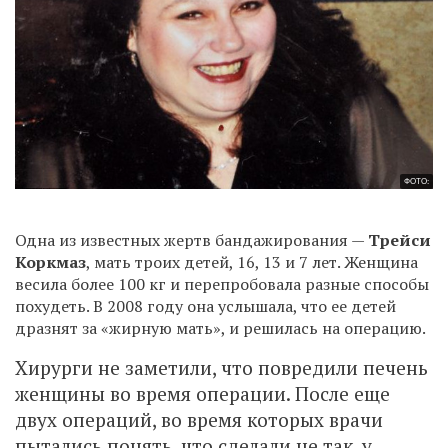
ФОТО:
Одна из известных жертв бандажирования —
Трейси
Коркмаз
, мать троих детей, 16, 13 и 7 лет. Женщина
весила более 100 кг и перепробовала разные способы
похудеть. В 2008 году она услышала, что ее детей
дразнят за «жирную мать», и решилась на операцию.
Хирурги не заметили, что повредили печень
женщины во время операции. После еще
двух операций, во время которых врачи
пытались понять, что сделали не так, у