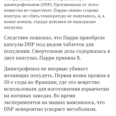
динитрофенолом (DNP). Противоядия от этого
вещества не существует. Парри словно сгорала
изнутри, но сбить температуру не получалось, и, в
конце концов, сердце девушки не выдержало
нагрузки.
Следствие показало, что Парри приобрела
капсулы DNP под видом таблеток для
похудения. Смертельная доза содержалась в
двух капсулах. Парри приняла 8.
Динитрофенол не впервые убивает
желающих похудеть. Первая волна прошла в
30-е годы во Франции, где это вещество
использовали для изготовления взрывчатки
на военных заводах. Во время
экспериментов на мышах выяснилось, что
DNP невероятно ускоряет метаболизм.