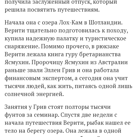
получила заслуженный отпуск, который
решила посвятить путешествиям.
Начала она с озера Лох-Кам в Шотландии.
Верити тщательно подготовилась к походу,
купила надежную палатку и туристическое
снаряжение. Помимо прочего, в рюкзаке
Верити лежала книга гуру бретарианства
Ясмухин. Пророчицу Ясмухин из Австралии
раньше звали Эллен Грив и она работала
финансовым экспертом, а сегодня она учит
тысячи людей, как жить, питаясь одной лишь
солнечной энергией.
Занятия у Грив стоят полторы тысячи
фунтов за семинар. Спустя две недели с
начала путешествия Верити, рыбак нашел ее
тело на берегу озера. Она лежала в одной