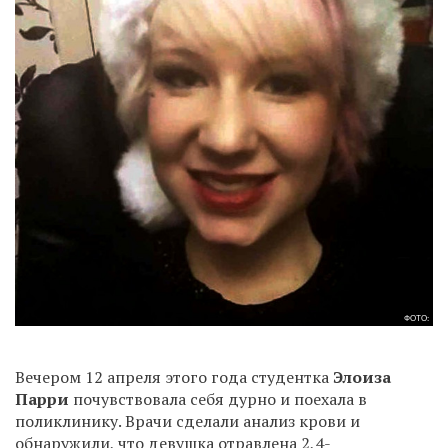
ФОТО:
Вечером 12 апреля этого года студентка
Элоиза
Парри
почувствовала себя дурно и поехала в
поликлинику. Врачи сделали анализ крови и
обнаружили, что девушка отравлена 2,4-