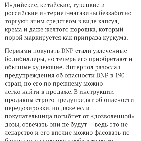
Индийские, китайские, турецкие и
российские интернет-магазины беззаботно
торгуют этим средством в виде капсул,
крема и даже желтого порошка, который
порой маркируется как приправа куркума.
Первыми покупать DNP стали увлеченные
бодибилдеры, но теперь его приобретают и
обычные худеющие. Интерпол разослал
предупреждения об опасности DNP в 190
стран, но его по прежнему можно
легко найти в продаже. В инструкции
продавцы строго предупредят об опасности
передозировки, но даже если
покупательница погибнет от «дозволенной»
дозы, отвечать они не будут — ведь это не
лекарство и его вполне можно фасовать по
баночкам на коленке у себя в туалете.