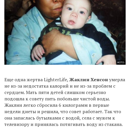
ФОТО:
Еще одна жертва LighterLife,
Жаклин Хенсон
умерла
не из-за недостатка калорий и не из-за проблем с
сердцем. Мать пяти детей слишком серьезно
подошла к совету пить побольше чистой воды.
Жаклин легко сбросила 6 килограмм в первые
недели диеты и решила, что совет работает. Так что
она запаслась бутылками с водой, села с мужем к
телевизору и принялась потягивать воду из стакана.