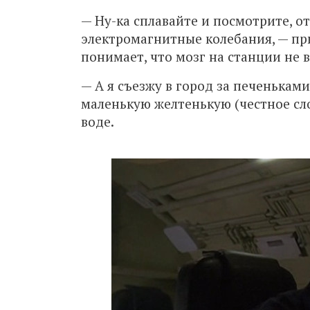
— Ну-ка сплавайте и посмотрите, о
электромагнитные колебания, — пр
понимает, что мозг на станции не в
— А я съезжу в город за печеньками
маленькую желтенькую (честное сло
воде.