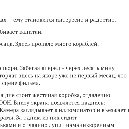
ах — ему становится интересно и радостно.
бивает капитан.
осада. Здесь пропало много кораблей.
корн. Забегая вперед – через десять минут
торчат здесь на якоре уже не первый месяц, что
 сцене фильма.
а дне стоит жестяная коробка, отдаленно
ООН. Внизу экрана появляется надпись:
Камера заглядывает в иллюминатор и въезжает 
ами. За одним из них сидит
ськами и отчаянно лупит наманикюренным