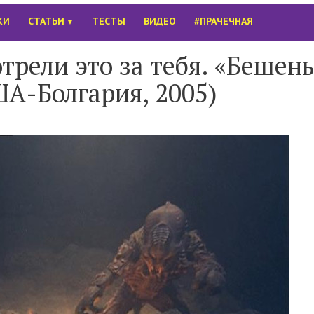
КИ
СТАТЬИ
ТЕСТЫ
ВИДЕО
#ПРАЧЕЧНАЯ
▼
трели это за тебя. «Бешен
ША-Болгария, 2005)