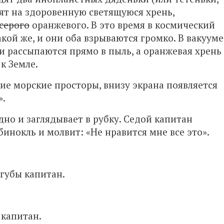
ят на здоровенную светящуюся хрень,
серого
оранжевого. В это время в космический
кой же, и они оба взрываются громко. В вакууме
и рассыпаются прямо в пыль, а оранжевая хрень
к Земле.
ие морские просторы, внизу экрана появляется
».
но и заглядывает в рубку. Седой капитан
инокль и молвит: «Не нравится мне все это».
губы капитан.
 капитан.