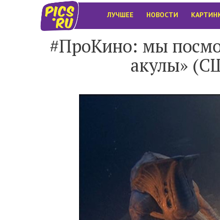
ЛУЧШЕЕ
НОВОСТИ
КАРТИН
#ПроКино: мы посмо
акулы» (С