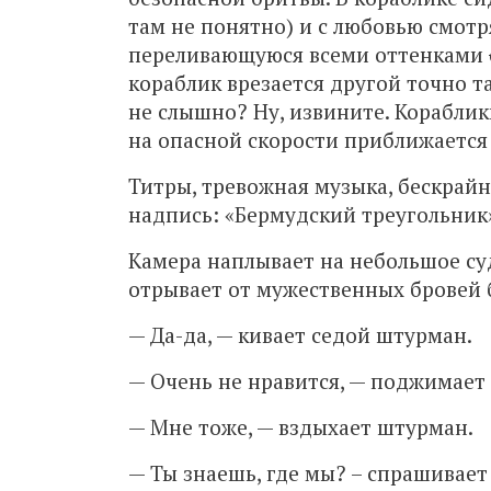
там не понятно) и с любовью смотр
переливающуюся всеми оттенками
кораблик врезается другой точно та
не слышно? Ну, извините. Кораблик
на опасной скорости приближается 
Титры, тревожная музыка, бескрайн
надпись: «Бермудский треугольник
Камера наплывает на небольшое суд
отрывает от мужественных бровей б
— Да-да, — кивает седой штурман.
— Очень не нравится, — поджимает 
— Мне тоже, — вздыхает штурман.
— Ты знаешь, где мы? – спрашивает