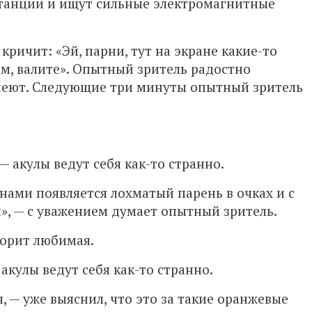
станции и ищут сильные электромагнитные
кричит: «Эй, парни, тут на экране какие-то
ам, валите». Опытный зритель радостно
спеют. Следующие три минуты опытный зритель
— акулы ведут себя как-то странно.
нами появляется лохматый парень в очках и с
», — с уважением думает опытный зритель.
ворит любимая.
акулы ведут себя как-то странно.
, — уже выяснил, что это за такие оранжевые