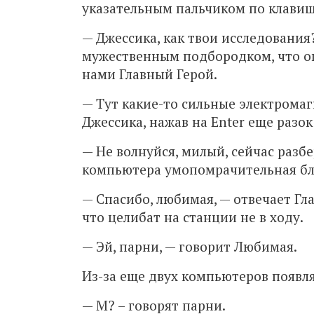
указательным пальчиком по клавише
— Джессика, как твои исследовани
мужественным подбородком, что о
нами Главный Герой.
— Тут какие-то сильные электрома
Джессика, нажав на Enter еще разок
— Не волнуйся, милый, сейчас разб
компьютера умопомрачительная бл
— Спасибо, любимая, — отвечает Гл
что целибат на станции не в ходу.
— Эй, парни, — говорит Любимая.
Из-за еще двух компьютеров появля
— М? – говорят парни.