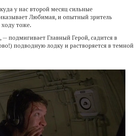
ткуда у нас второй месяц сильные
иказывает Любимая, и опытный зритель
 ходу тоже.
, — подмигивает Главный Герой, садится в
во!) подводную лодку и растворяется в темной