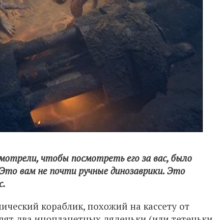
мотрели, чтобы посмотреть его за вас, было
. Это вам не почти ручные динозаврики. Это
с.
ический кораблик, похожий на кассету от
дят два инопланетных дяденьки (или тетеньки,