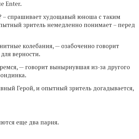
 Enter.
я? – спрашивает худощавый юноша с таким
пытный зритель немедленно понимает – перед
гнитные колебания, — озабоченно говорит
 для верности.
еремся, — говорит вынырнувшая из-за другого
ондинка.
авный Герой, и опытный зритель догадывается,
ются еще два парня.