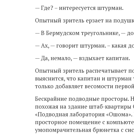
— Где? – интересуется штурман.
Опытный зритель ерзает на подушк
— В Бермудском треугольнике, — до
— Ах, — говорит штурман. – какая д
— Да, немало, — вздыхает капитан.
Опытный зритель распечатывает поп
выяснится, что капитан и штурман 
только добавляет весомости первой
Бескрайние подводные просторы. Н
похожая на здание штаб-квартиры 
«Подводная лаборатория «Ошома». 
просторное помещение с компьютер
умопомрачительная брюнетка с си