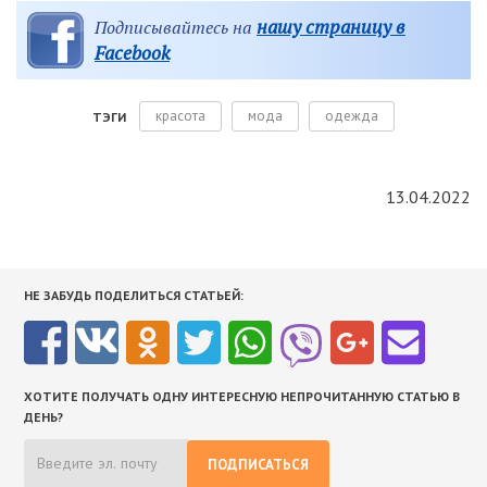
нашу страницу в
Подписывайтесь на
Facebook
красота
мода
одежда
ТЭГИ
13.04.2022
НЕ ЗАБУДЬ ПОДЕЛИТЬСЯ СТАТЬЕЙ:
ХОТИТЕ ПОЛУЧАТЬ ОДНУ ИНТЕРЕСНУЮ НЕПРОЧИТАННУЮ СТАТЬЮ В
ДЕНЬ?
ПОДПИСАТЬСЯ