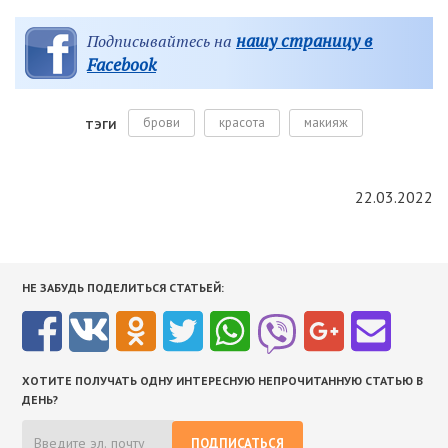
нашу страницу в
Подписывайтесь на
Facebook
брови
красота
макияж
ТЭГИ
22.03.2022
НЕ ЗАБУДЬ ПОДЕЛИТЬСЯ СТАТЬЕЙ:
ХОТИТЕ ПОЛУЧАТЬ ОДНУ ИНТЕРЕСНУЮ НЕПРОЧИТАННУЮ СТАТЬЮ В
ДЕНЬ?
ПОДПИСАТЬСЯ