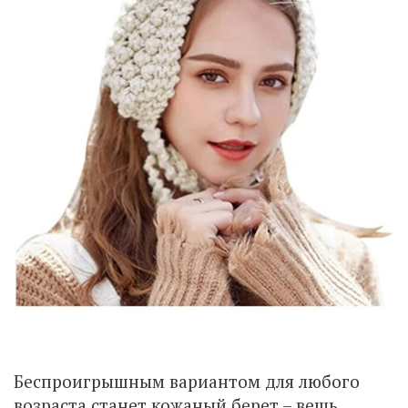
Беспроигрышным вариантом для любого
возраста станет кожаный берет – вещь