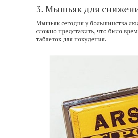
3. Мышьяк для снижени
Мышьяк сегодня у большинства люд
сложно представить, что было врем
таблеток для похудения.