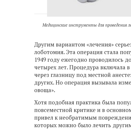
Медицинские инструменты для проведения л
Другим вариантом «лечения» серье
лоботомия. Эта операция стала поп
1949 году ежегодно проводилось до
четырех лет. Процедура включала 
через глазницу под местной анесте
других. Но операция вызывала изме
овоща».
Хотя подобная практика была попул
повсеместной критике и в основно
привел к необратимым повреждения
которых можно было лечить другим