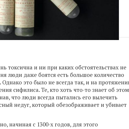
ень токсична и ни при каких обстоятельствах не
ня люди даже боятся есть большое количество
 Однако это было не всегда так, и на протяжени
ения сифилиса. Те, кто хоть что-то знает об этом
нав, что люди всегда пытались его вылечить
ный недуг, который обезображивает и убивает
о, начиная с 1300-х годов, для этого