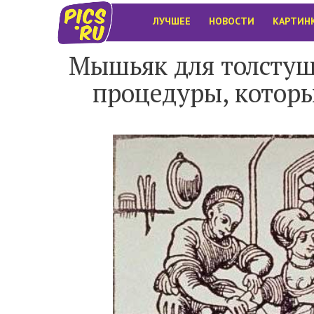
ЛУЧШЕЕ
НОВОСТИ
КАРТИН
Мышьяк для толстуше
процедуры, котор