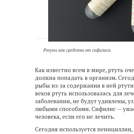
Ртуть как средство от сифилиса.
Как известно всем в мире, ртуть оч
должна попадать в организм. Сегод
рыбы из-за содержания в ней ртути.
веков ртуть использовалась для леч
заболевании, не будут удивлены, уз
любыми способами. Сифилис — ужас
человека, если его не лечить.
Сегодня используется пенициллин, н