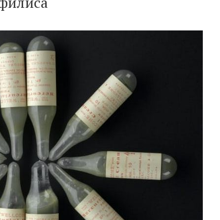
ифилиса