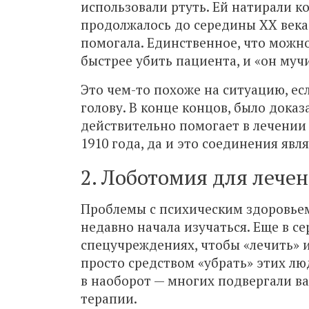
использовали ртуть. Ей натирали к
продолжалось до середины XX века,
помогала. Единственное, что можно
быстрее убить пациента, и «он мучи
Это чем-то похоже на ситуацию, ес
голову. В конце концов, было доказ
действительно помогает в лечении 
1910 года, да и это соединения яв
2. Лоботомия для лече
Проблемы с психическим здоровьем
недавно начала изучаться. Еще в с
спецучреждениях, чтобы «лечить» и
просто средством «убрать» этих лю
в наоборот — многих подвергали 
терапии.