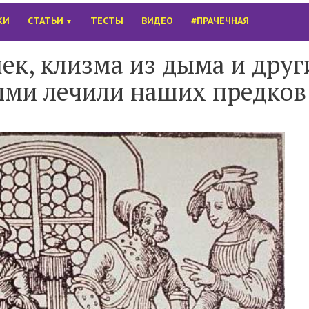
КИ
СТАТЬИ
ТЕСТЫ
ВИДЕО
#ПРАЧЕЧНАЯ
▼
к, клизма из дыма и друг
ыми лечили наших предков