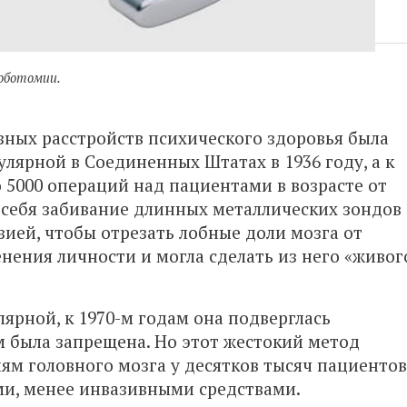
оботомии.
зных расстройств психического здоровья была
улярной в Соединенных Штатах в 1936 году, а к
 5000 операций над пациентами в возрасте от
в себя забивание длинных металлических зондов
зией, чтобы отрезать лобные доли мозга от
нения личности и могла сделать из него «живог
ярной, к 1970-м годам она подверглась
м была запрещена. Но этот жестокий метод
м головного мозга у десятков тысяч пациентов
и, менее инвазивными средствами.