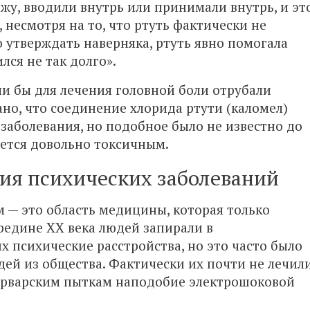
ожу, вводили внутрь или принимали внутрь, и эт
 несмотря на то, что ртуть фактически не
 утверждать наверняка, ртуть явно помогала
лся не так долго».
ли бы для лечения головной боли отрубали
ано, что соединение хлорида ртути (каломел)
заболевания, но подобное было не известно до
ляется довольно токсичным.
ния психических заболеваний
 — это область медицины, которая только
ередине XX века людей запирали в
х психические расстройства, но это часто было
дей из общества. Фактически их почти не лечили
варварским пыткам наподобие электрошоковой