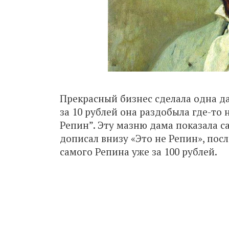
Прекрасный бизнес сделала одна д
за 10 рублей она раздобыла где-то
Репин”. Эту мазню дама показала 
дописал внизу «Это не Репин», пос
самого Репина уже за 100 рублей.