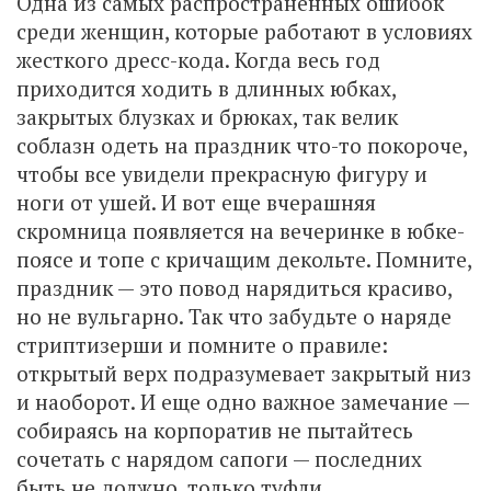
Одна из самых распространенных ошибок
среди женщин, которые работают в условиях
жесткого дресс-кода. Когда весь год
приходится ходить в длинных юбках,
закрытых блузках и брюках, так велик
соблазн одеть на праздник что-то покороче,
чтобы все увидели прекрасную фигуру и
ноги от ушей. И вот еще вчерашняя
скромница появляется на вечеринке в юбке-
поясе и топе с кричащим декольте. Помните,
праздник — это повод нарядиться красиво,
но не вульгарно. Так что забудьте о наряде
стриптизерши и помните о правиле:
открытый верх подразумевает закрытый низ
и наоборот. И еще одно важное замечание —
собираясь на корпоратив не пытайтесь
сочетать с нарядом сапоги — последних
быть не должно, только туфли.