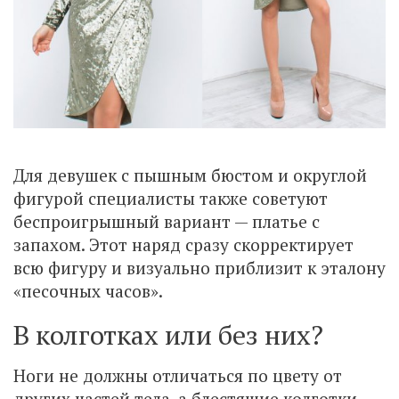
Для девушек с пышным бюстом и округлой
фигурой специалисты также советуют
беспроигрышный вариант — платье с
запахом. Этот наряд сразу скорректирует
всю фигуру и визуально приблизит к эталону
«песочных часов».
В колготках или без них?
Ноги не должны отличаться по цвету от
других частей тела, а блестящие колготки