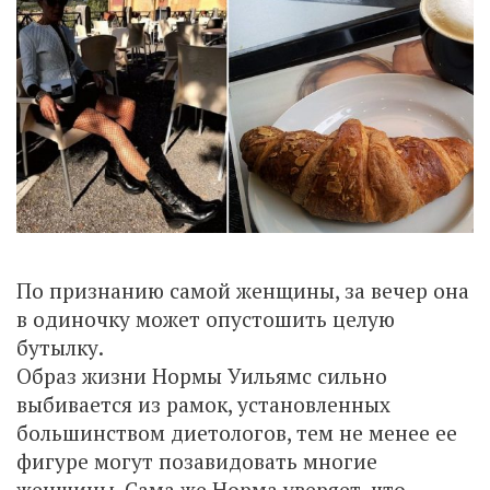
По признанию самой женщины, за вечер она
в одиночку может опустошить целую
бутылку.
Образ жизни Нормы Уильямс сильно
выбивается из рамок, установленных
большинством диетологов, тем не менее ее
фигуре могут позавидовать многие
женщины. Сама же Норма уверяет, что