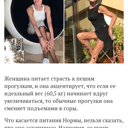
Женщина питает страсть к пешим
прогулкам, и она акцентирует, что если ее
идеальный вес (60,5 кг) начинает вдруг
увеличиваться, то обычные прогулки она
сменяет подъемами в горы.
Что касается питания Нормы, нельзя сказать,
что оно аскетичное. Напротив, ее меню