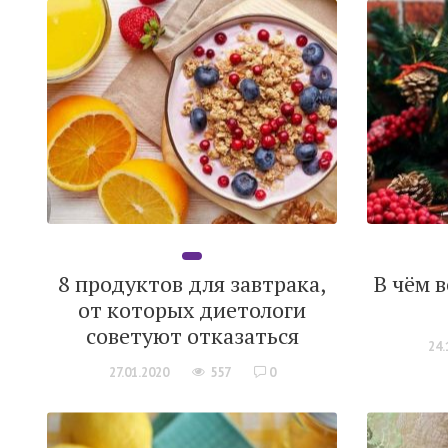
8 продуктов для завтрака,
В чём 
от которых диетологи
советуют отказаться
24.
27.01.2020
557
0