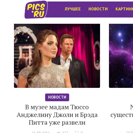
ЛУЧШЕЕ
НОВОСТИ
КАРТИН
НОВОСТИ
В музее мадам Тюссо
Анджелину Джоли и Брэда
сущест
Питта уже развели