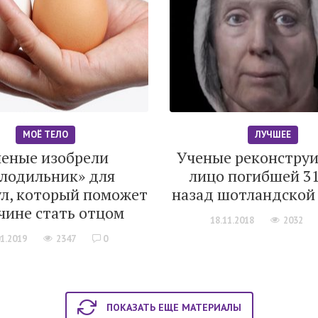
МОЁ ТЕЛО
ЛУЧШЕЕ
еные изобрели
Ученые реконстру
олодильник» для
лицо погибшей 31
ул, который поможет
назад шотландской
чине стать отцом
18.11.2018
2032
01.2019
2347
0
ПОКАЗАТЬ ЕЩЕ МАТЕРИАЛЫ