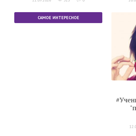
21.09.2016
523
0
20.0
САМОЕ ИНТЕРЕСНОЕ
#Учен
"
12.