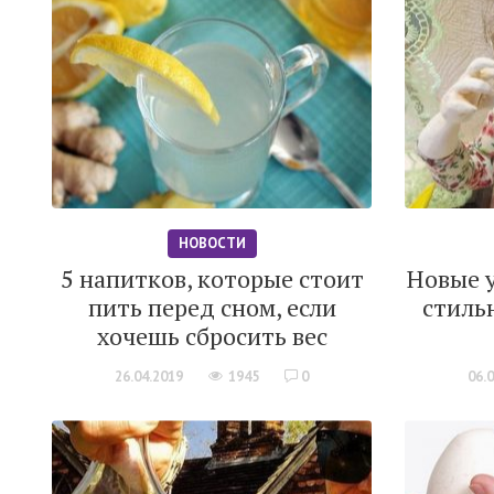
НОВОСТИ
5 напитков, которые стоит
Новые 
пить перед сном, если
стиль
хочешь сбросить вес
26.04.2019
1945
0
06.