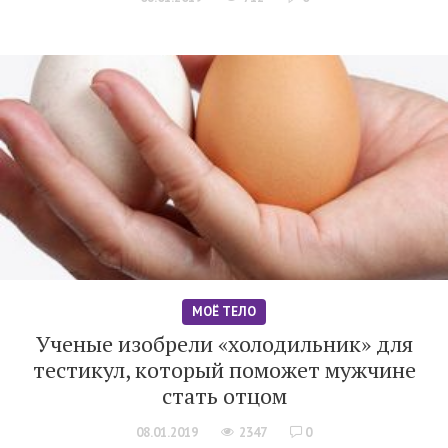
МОЁ ТЕЛО
Ученые изобрели «холодильник» для
тестикул, который поможет мужчине
стать отцом
08.01.2019
2347
0