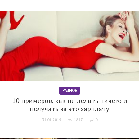
РАЗНОЕ
10 примеров, как не делать ничего и
получать за это зарплату
31.01.2019
1817
0