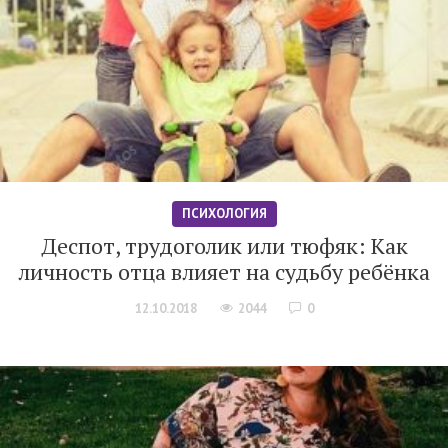
ПСИХОЛОГИЯ
Деспот, трудоголик или тюфяк: Как
личность отца влияет на судьбу ребёнка
12.10.2018
2044
0