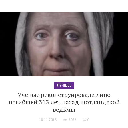
ЛУЧШЕЕ
Ученые реконструировали лицо
погибшей 313 лет назад шотландской
ведьмы
18.11.2018
2032
0