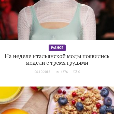
РАЗНОЕ
На неделе итальянской моды появились
модели с тремя грудями
06.10.2018
6276
0