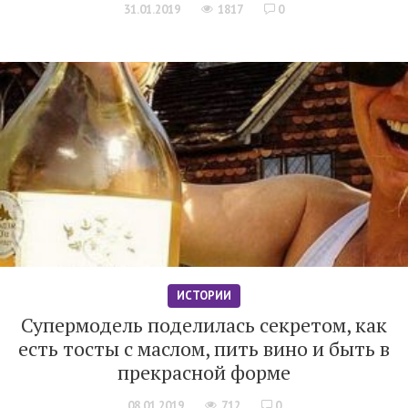
31.01.2019
1817
0
ИСТОРИИ
Супермодель поделилась секретом, как
есть тосты с маслом, пить вино и быть в
прекрасной форме
08.01.2019
712
0