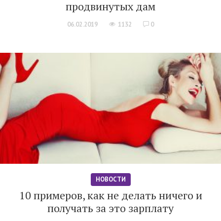
продвинутых дам
06.02.2019
1132
0
НОВОСТИ
10 примеров, как не делать ничего и
получать за это зарплату