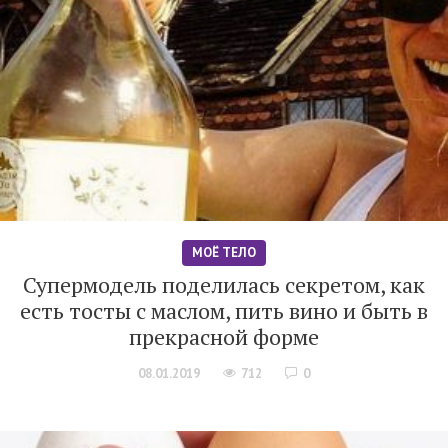
МОЁ ТЕЛО
Супермодель поделилась секретом, как
есть тосты с маслом, пить вино и быть в
прекрасной форме
08.01.2019
712
0