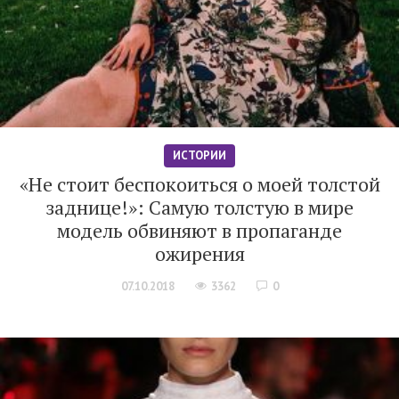
ИСТОРИИ
«Не стоит беспокоиться о моей толстой
заднице!»: Самую толстую в мире
модель обвиняют в пропаганде
ожирения
07.10.2018
3362
0