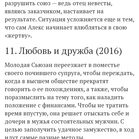
разрушить союз — ведь отец невесты,
являясь заказчиком, настаивает на
результате. Ситуация усложняется еще и тем,
что сам Алекс начинает влюбляться в свою
«жертву».
11. Любовь и дружба (2016)
Молодая Сьюзан переезжает в поместье
своего почившего супруга, чтобы переждать,
когда в высшем обществе прекратят
говорить о ее похождениях, а также, чтобы
поразмыслить на тему того, как наладить
положение с финансами. Чтобы не тратить
время впустую, она решает отыскать себе и
дочери в мужья состоятельных мужчин. С
целью заполучить удачное замужество, в ход
идут самые разные методы.