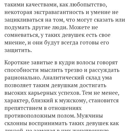
такими качествами, как любопытство,
некоторая экстравагантность и умение не
зацикливаться на том, что могут сказать или
подумать другие люди. Можете не
сомневаться, у таких девушек есть свое
мнение, и они будут всегда готовы его
защитить.
Короткие завитые в кудри волосы говорят
способности мыслить трезво и рассуждать
рационально. Аналитический склад ума
позволяет таким девушкам достигать
высоких карьерных успехов. Тем не менее,
характер, близкий к мужскому, становится
препятствием в отношениях
противоположным полом. Мужчины
склонны воспринимать таких девушек как
друзей, не замечая в них женственную