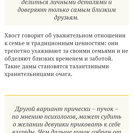
делиться личными деталями и
доверяют только самым близким
друзьям.
Хвост говорит об уважительном отношении
к семье и традиционным ценностям: они
трепетно ухаживают за своими семьями и не
обделяют близких временем и заботой.
Такие дамы становятся талантливыми
хранительницами очага.
Другой вариант прически – пучок –
по мнению психологов, может судить
о желании девушки приковать к себе
взгляды. Чем дальше пучок собран от