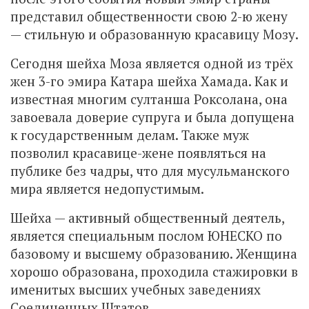
представил общественности свою 2-ю жену
— стильную и образованную красавицу Мозу.
Сегодня шейха Моза является одной из трёх
жен 3-го эмира Катара шейха Хамада. Как и
известная многим султанша Роксолана, она
завоевала доверие супруга и была допущена
к государственным делам. Также муж
позволил красавице-жене появляться на
публике без чадры, что для мусульманского
мира является недопустимым.
Шейха — активный общественный деятель,
является специальным послом ЮНЕСКО по
базовому и высшему образованию. Женщина
хорошо образована, проходила стажировки в
именитых высших учебных заведениях
Соединенных Штатов.