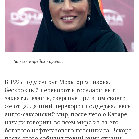
Во всех нарядах хороша.
В 1995 году супруг Мозы организовал
бескровный переворот в государстве и
захватил власть, свергнув при этом своего
же отца. Данный переворот поддержал весь
англо-саксонский мир, после чего о Катаре
начали говорить во всем мире из-за его
богатого нефтегазового потенциала. Вскоре
после этого события новый эмир страны