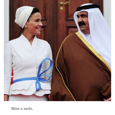
Моза и шейх.