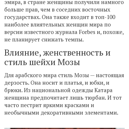
эмира, в стране женщины получили намного
больше прав, чем в соседних восточных
государствах. Она также входит в топ-100
наиболее влиятельных женщин мира по
версии известного журнала Forbes и, похоже,
не планирует снижать темпы.
Влияние, женственность и
стиль шейхи Мозы
Для арабского мира стиль Мозы — настоящая
дерзость. Она носит и платья, и юбки, и
брюки. Из национальной одежды Катара
женщина предпочитает лишь тюрбан. И тот
часто пестрит яркими красками и
необычными декоративными элементами.