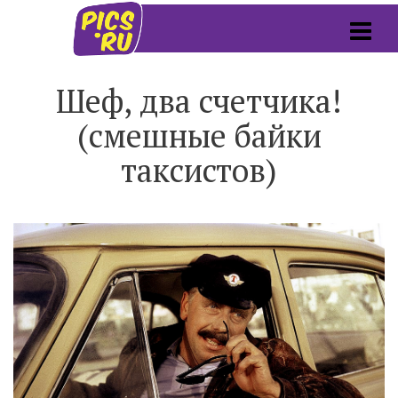
Шеф, два счетчика!
(смешные байки
таксистов)