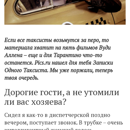
Если все таксисты возьмутся за перо, то
материала хватит на пять фильмов Вуди
Аллена – еще и для Тарантино что-то
останется. Pics.ru нашел для тебя Записки
Одного Таксиста. Мы уже поржали, теперь
твоя очередь.
Дорогие гости, а не утомили
ли вас хозяева?
Сидел я как-то в диспетчерской поздно
вечером, поступает звонок. В трубке – очень
интеллигентный женский голос: