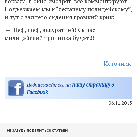
вокзала, в окно смотрят, все комментируют!
Подъезжаем мы к “лежачему полицейскому”,
и тут с заднего сидения громкий крик:
— Шеф, шеф, аккуратней! Сычас
милицэйский тропинка будэт!!!
Источник
нашу страницу в
Подписывайтесь на
Facebook
06.11.2015
НЕ ЗАБУДЬ ПОДЕЛИТЬСЯ СТАТЬЕЙ: