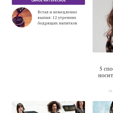
САМОЕ ИНТЕРЕСНОЕ
Встал и немедленно
выпил: 12 утренних
бодрящих напитков
5 спо
носит
16