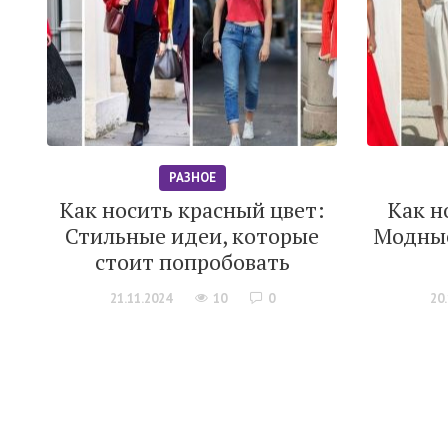
РАЗНОЕ
Как носить красный цвет:
Как н
Стильные идеи, которые
Модные
стоит попробовать
21.11.2024
10
0
20