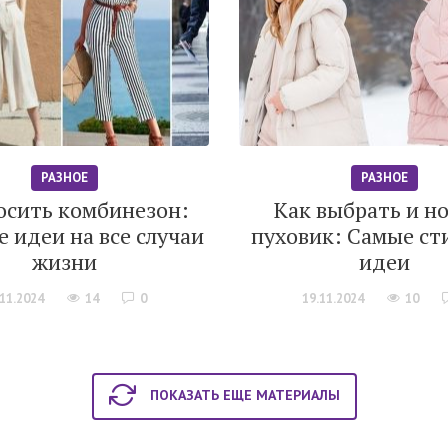
РАЗНОЕ
РАЗНОЕ
осить комбинезон:
Как выбрать и н
 идеи на все случаи
пуховик: Самые ст
жизни
идеи
.11.2024
14
0
19.11.2024
10
ПОКАЗАТЬ ЕЩЕ МАТЕРИАЛЫ