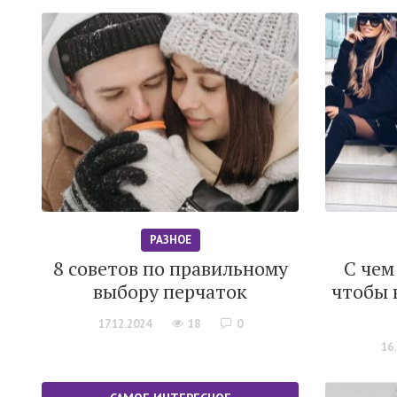
РАЗНОЕ
8 советов по правильному
С чем
выбору перчаток
чтобы 
17.12.2024
18
0
16