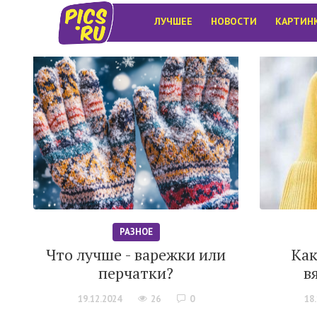
ЛУЧШЕЕ
НОВОСТИ
КАРТИН
РАЗНОЕ
Что лучше - варежки или
Как
перчатки?
в
19.12.2024
26
0
18