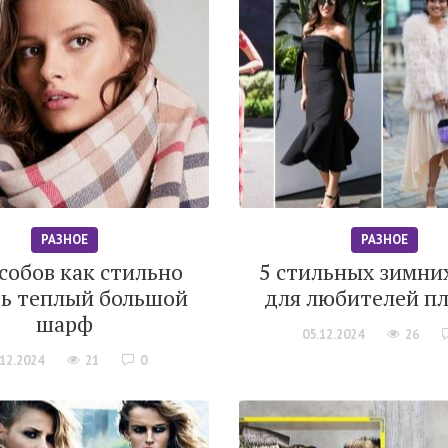
РАЗНОЕ
РАЗНОЕ
собов как стильно
5 стильных зимни
ь теплый большой
для любителей пл
шарф
05.12.2024
26
.12.2024
21
0