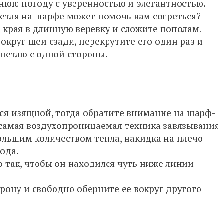
мнюю погоду с уверенностью и элегантностью.
петля на шарфе может помочь вам согреться?
 края в длинную веревку и сложите пополам.
круг шеи сзади, перекрутите его один раз и
петлю с одной стороны.
ься изящной, тогда обратите внимание на шарф-
 самая воздухопроницаемая техника завязывани
ольшим количеством тепла, накидка на плечо —
ода.
о так, чтобы он находился чуть ниже линии
рону и свободно оберните ее вокруг другого