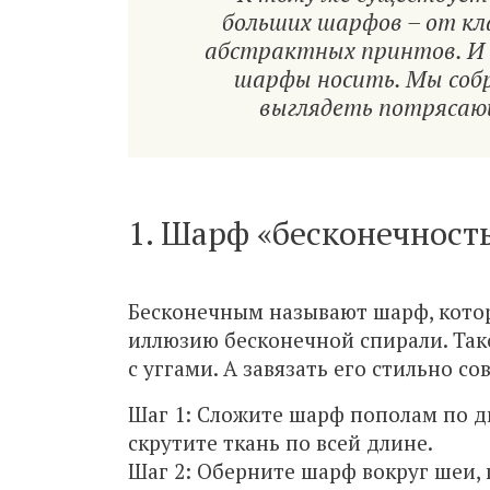
больших шарфов – от кл
абстрактных принтов. И о
шарфы носить. Мы собр
выглядеть потрясаю
1. Шарф «бесконечност
Бесконечным называют шарф, котор
иллюзию бесконечной спирали. Так
с уггами. А завязать его стильно с
Шаг 1: Сложите шарф пополам по ди
скрутите ткань по всей длине.
Шаг 2: Оберните шарф вокруг шеи, 