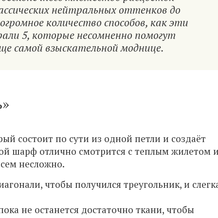
ассических нейтральных оттенков до
громное количество способов, как эти
али 5, которые несомненно помогут
ще самой взыскательной моднице.
ь»
ый состоит по сути из одной петли и создаёт
ой шарф отлично смотрится с теплым жилетом 
овсем несложно.
агонали, чтобы получился треугольник, и слегк
пока не останется достаточно ткани, чтобы