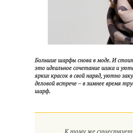
Большие шарфы снова в моде. И стоит
это идеальное сочетание шика и уюта
ярких красок в свой наряд, уютно за
деловой встрече – в зимнее время тр
шарф.
К тому же существует