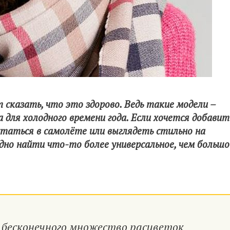
 сказать, что это здорово. Ведь такие модели –
 для холодного времени года. Если хочется добавит
кутаться в самолёте или выглядеть стильно на
удно найти что-то более универсальное, чем большо
 бесконечного множество расцветок