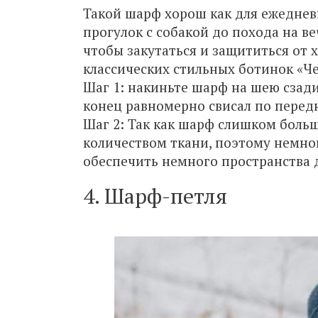
Такой шарф хорош как для ежедневн
прогулок с собакой до похода на в
чтобы закутаться и защититься от 
классических стильных ботинок «Че
Шаг 1: накиньте шарф на шею сзади
конец равномерно свисал по передн
Шаг 2: Так как шарф слишком боль
количеством ткани, поэтому немног
обеспечить немного пространства 
4. Шарф-петля