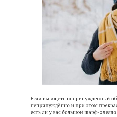
Если вы ищете непринужденный обра
непринуждённо и при этом прекрас
есть ли у вас большой шарф-одеяло