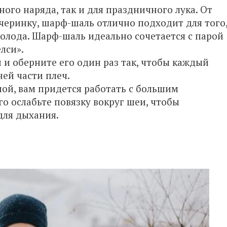
ого наряда, так и для праздничного лука. От
ечеринку, шарф-шаль отлично подходит для того
холода. Шарф-шаль идеально сочетается с парой
лси».
 и оберните его один раз так, чтобы каждый
ей части плеч.
шой, вам придется работать с большим
о ослабьте повязку вокруг шеи, чтобы
для дыхания.