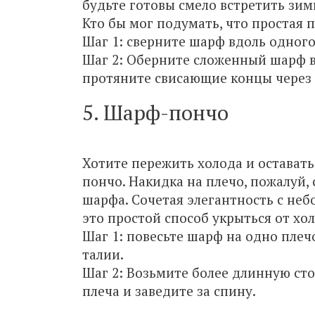
будьте готовы смело встретить зи
Кто бы мог подумать, что простая 
Шаг 1: сверните шарф вдоль одного
Шаг 2: Оберните сложенный шарф во
протяните свисающие концы через 
5. Шарф-пончо
Хотите пережить холода и остават
пончо. Накидка на плечо, пожалуй,
шарфа. Сочетая элегантность с неб
это простой способ укрыться от хол
Шаг 1: повесьте шарф на одно плеч
талии.
Шаг 2: Возьмите более длинную сто
плеча и заведите за спину.