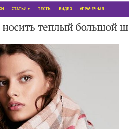
КИ
СТАТЬИ
ТЕСТЫ
ВИДЕО
#ПРАЧЕЧНАЯ
▼
но носить теплый большой 