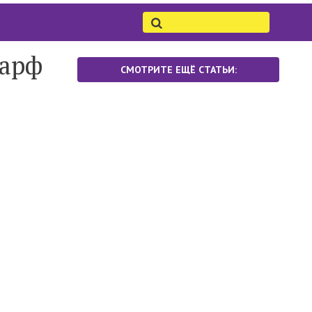
шарф
СМОТРИТЕ ЕЩЁ СТАТЬИ: