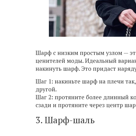
Шарф с низким простым узлом — эт
ценителей моды. Идеальный вариант
накинуть шарф. Это придаст наряд
Шаг 1: накиньте шарф на плечи так
другой.
Шаг 2: протяните более длинный ко
сзади и протяните через центр шар
3. Шарф-шаль