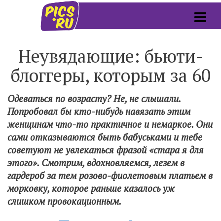
Неувядающие: бьюти-
блоггеры, которым за 60
Одеваться по возрасту? Не, не слышали.
Попробовал бы кто-нибудь навязать этим
женщинам что-то практичное и немаркое. Они
сами отказываются быть бабуськами и тебе
советуют не увлекаться фразой «стара я для
этого». Смотрим, вдохновляемся, лезем в
гардероб за тем розово-фиолетовым платьем в
морковку, которое раньше казалось уж
слишком провокационным.