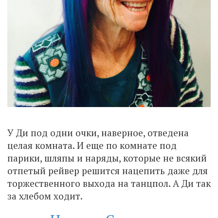
У Ди под одни очки, наверное, отведена
целая комната. И еще по комнате под
парики, шляпы и наряды, которые не всякий
отпетый рейвер решится нацепить даже для
торжественного выхода на танцпол. А Ди так
за хлебом ходит.