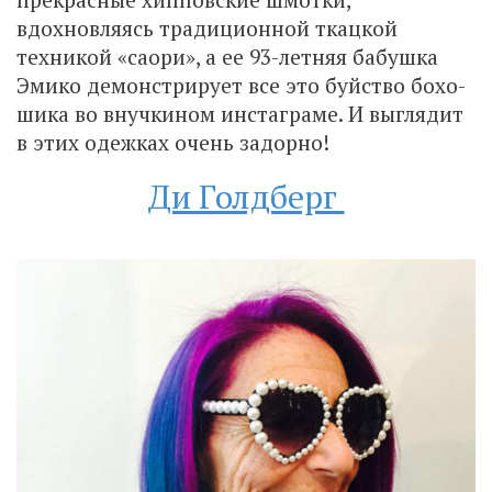
вдохновляясь традиционной ткацкой
техникой «саори», а ее 93-летняя бабушка
Эмико демонстрирует все это буйство бохо-
шика во внучкином инстаграме. И выглядит
в этих одежках очень задорно!
Ди Голдберг