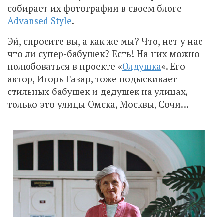
собирает их фотографии в своем блоге
Advansed Style
.
Эй, спросите вы, а как же мы? Что, нет у нас
что ли супер-бабушек? Есть! На них можно
полюбоваться в проекте «
Олдушка
«. Его
автор, Игорь Гавар, тоже подыскивает
стильных бабушек и дедушек на улицах,
только это улицы Омска, Москвы, Сочи…