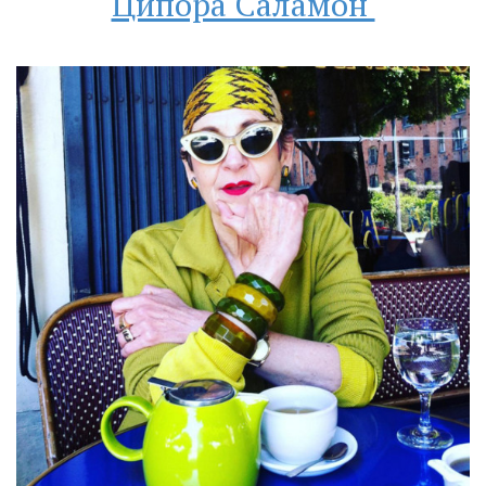
Ципора Саламон