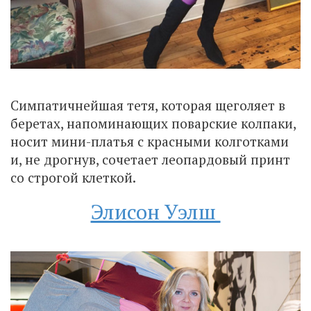
Симпатичнейшая тетя, которая щеголяет в
беретах, напоминающих поварские колпаки,
носит мини-платья с красными колготками
и, не дрогнув, сочетает леопардовый принт
со строгой клеткой.
Элисон Уэлш