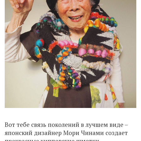
Вот тебе связь поколений в лучшем виде –
японский дизайнер Мори Чинами создает
прекрасные хипповские шмотки,