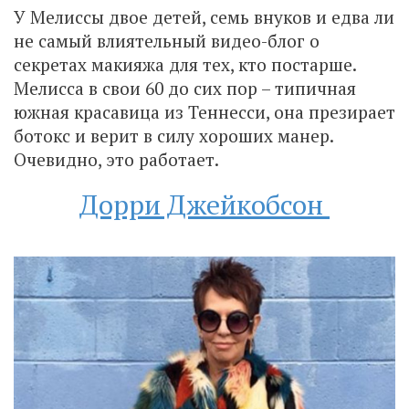
У Мелиссы двое детей, семь внуков и едва ли
не самый влиятельный видео-блог о
секретах макияжа для тех, кто постарше.
Мелисса в свои 60 до сих пор – типичная
южная красавица из Теннесси, она презирает
ботокс и верит в силу хороших манер.
Очевидно, это работает.
Дорри Джейкобсон