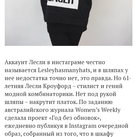
Аккаунт Лесли в инстаграме честно
называется Lesleyhasmanyhats, и в шляпах у
нее недостатка точно нет, это правда. Но 61-
летняя Лесли Кроуфорд – стилист и гений
модной комбинаторики. Нет под рукой
шляпы – накрутит платок. По заданию
австралийского журнала Women’s Weekly
сделала проект «Год без обновок»,
ежедневно публикуя в Instagram очередной
образ, собранный из того, что в шкафу