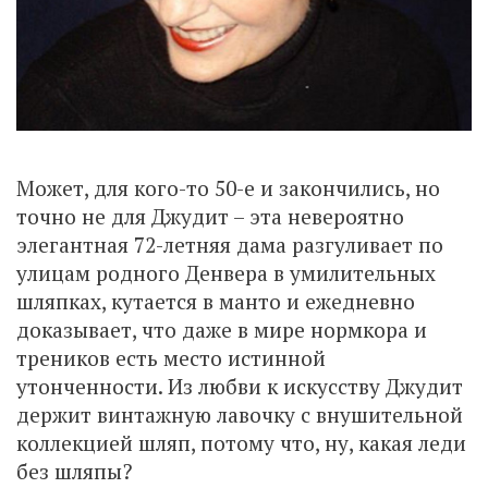
Может, для кого-то 50-е и закончились, но
точно не для Джудит – эта невероятно
элегантная 72-летняя дама разгуливает по
улицам родного Денвера в умилительных
шляпках, кутается в манто и ежедневно
доказывает, что даже в мире нормкора и
треников есть место истинной
утонченности. Из любви к искусству Джудит
держит винтажную лавочку с внушительной
коллекцией шляп, потому что, ну, какая леди
без шляпы?