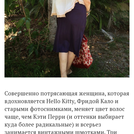
Совершенно потрясающая женщина, которая
вдохновляется Hello Kitty, Фридой Кало и
старыми фотоснимками, меняет цвет волос
чаще, чем Кэти Перри (и оттенки выбирает
куда более радикальные) и всерьез
занимается винтажными шмотками. Три