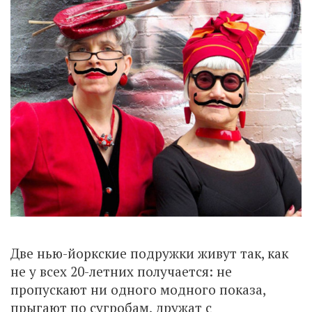
Две нью-йоркские подружки живут так, как
не у всех 20-летних получается: не
пропускают ни одного модного показа,
прыгают по сугробам, дружат с