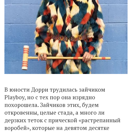
В юности Дорри трудилась зайчиком
Playboy, но с тех пор она изрядно
похорошела. Зайчиков этих, будем
откровенны, целые стада, а много ли
дерзких теток с прической «растрепанный
воробей», которые на девятом десятке