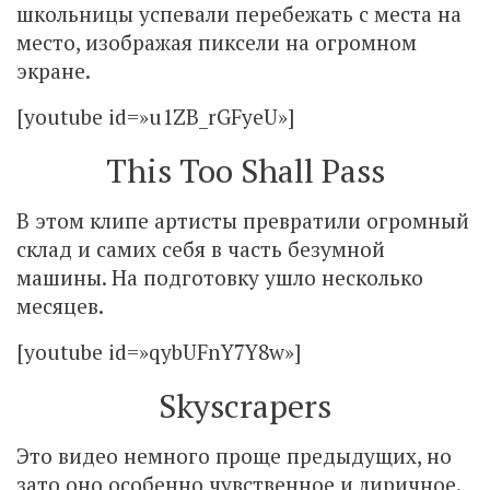
школьницы успевали перебежать с места на
место, изображая пиксели на огромном
экране.
[youtube id=»u1ZB_rGFyeU»]
This Too Shall Pass
В этом клипе артисты превратили огромный
склад и самих себя в часть безумной
машины. На подготовку ушло несколько
месяцев.
[youtube id=»qybUFnY7Y8w»]
Skyscrapers
Это видео немного проще предыдущих, но
зато оно особенно чувственное и лиричное.