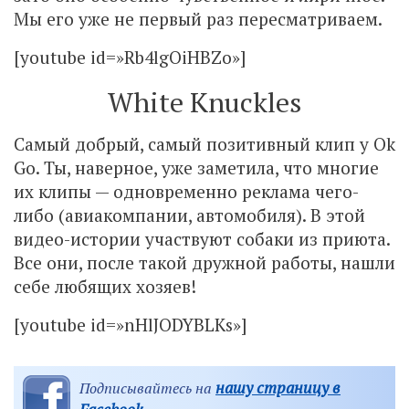
Мы его уже не первый раз пересматриваем.
[youtube id=»Rb4lgOiHBZo»]
White Knuckles
Самый добрый, самый позитивный клип у Ok
Go. Ты, наверное, уже заметила, что многие
их клипы — одновременно реклама чего-
либо (авиакомпании, автомобиля). В этой
видео-истории участвуют собаки из приюта.
Все они, после такой дружной работы, нашли
себе любящих хозяев!
[youtube id=»nHlJODYBLKs»]
нашу страницу в
Подписывайтесь на