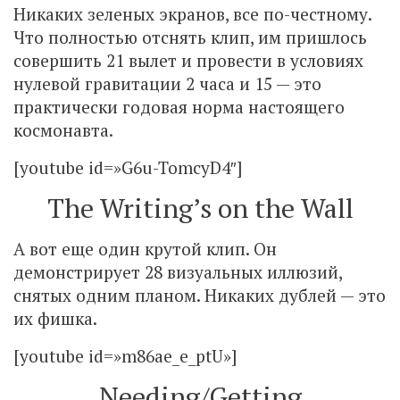
Никаких зеленых экранов, все по-честному.
Что полностью отснять клип, им пришлось
совершить 21 вылет и провести в условиях
нулевой гравитации 2 часа и 15 — это
практически годовая норма настоящего
космонавта.
[youtube id=»G6u-TomcyD4″]
The Writing’s on the Wall
А вот еще один крутой клип. Он
демонстрирует 28 визуальных иллюзий,
снятых одним планом. Никаких дублей — это
их фишка.
[youtube id=»m86ae_e_ptU»]
Needing/Getting