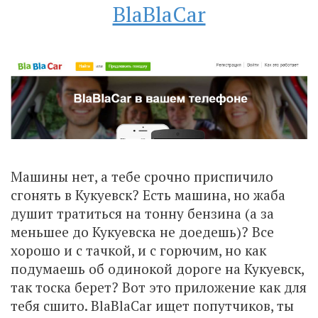
BlaBlaCar
Машины нет, а тебе срочно приспичило
сгонять в Кукуевск? Есть машина, но жаба
душит тратиться на тонну бензина (а за
меньшее до Кукуевска не доедешь)? Все
хорошо и с тачкой, и с горючим, но как
подумаешь об одинокой дороге на Кукуевск,
так тоска берет? Вот это приложение как для
тебя сшито. BlaBlaCar ищет попутчиков, ты