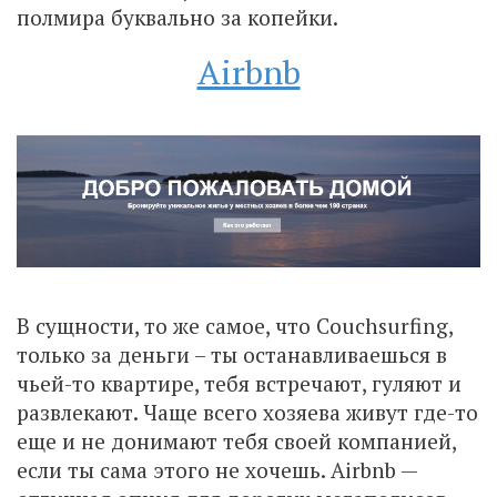
полмира буквально за копейки.
Airbnb
В сущности, то же самое, что Сouchsurfing,
только за деньги – ты останавливаешься в
чьей-то квартире, тебя встречают, гуляют и
развлекают. Чаще всего хозяева живут где-то
еще и не донимают тебя своей компанией,
если ты сама этого не хочешь. Airbnb —