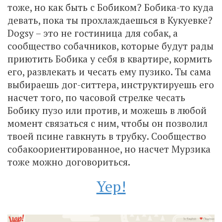
тоже, но как быть с Бобиком? Бобика-то куда
девать, пока ты прохлаждаешься в Кукуевке?
Dogsy – это не гостиница для собак, а
сообщество собачников, которые будут рады
приютить Бобика у себя в квартире, кормить
его, развлекать и чесать ему пузико. Ты сама
выбираешь дог-ситтера, инструктируешь его
насчет того, по часовой стрелке чесать
Бобику пузо или против, и можешь в любой
момент связаться с ним, чтобы он позволил
твоей псине гавкнуть в трубку. Сообщество
собакоориентированное, но насчет Мурзика
тоже можно договориться.
Yep!