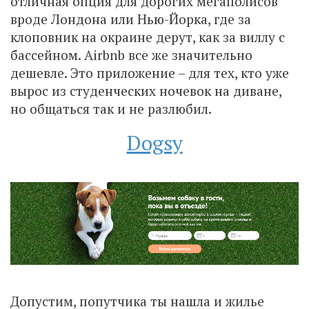
отличная опция для дорогих мегаполисов
вроде Лондона или Нью-Йорка, где за
клоповник на окраине дерут, как за виллу с
бассейном. Airbnb все же значительно
дешевле. Это приложение – для тех, кто уже
вырос из студенческих ночевок на диване,
но общаться так и не разлюбил.
Dogsy
Допустим, попутчика ты нашла и жилье