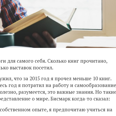
ги для самого себя. Сколько книг прочитано,
ько выставок посетил.
жил, что за 2015 год я прочел меньше 10 книг.
Весь год я потратил на работу и самообразовани
полезно, разумеется, это важные знания. Но таки
дставление о мире. Бисмарк когда-то сказал:
а собственном опыте, я предпочитаю учиться на