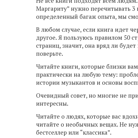
Не все книги подходят всем людям. 
Маргариту” нужно перечитывать 3 
определенный багаж опыта, мы смо
В любом случае, если книга идет ч
другое. Я пользуюсь правилом 50 ст
страниц, значит, она вряд ли буде
поверьте.
Читайте книги, которые близки вам
практически на любую тему: пробл
истории музыкантов и основы восп
Очевидный совет, но многие не при
интересны.
Читайте о людях, которые вас вдох
читайте о необычных вещах. Не нуж
бестселлер или “классика”.