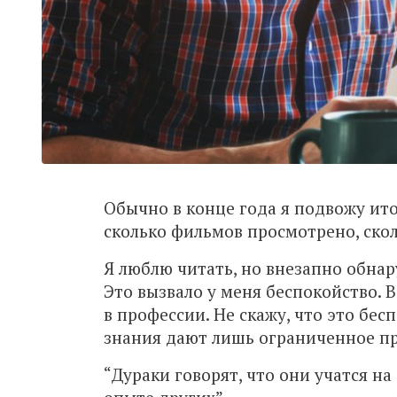
Обычно в конце года я подвожу ито
сколько фильмов просмотрено, скол
Я люблю читать, но внезапно обнару
Это вызвало у меня беспокойство. 
в профессии. Не скажу, что это бес
знания дают лишь ограниченное пре
“Дураки говорят, что они учатся н