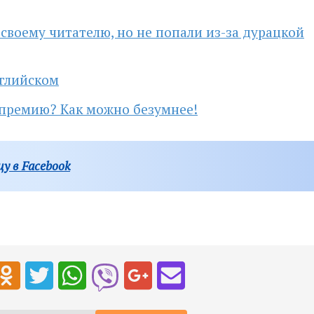
 своему читателю, но не попали из-за дурацкой
нглийском
ь премию? Как можно безумнее!
у в Facebook