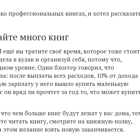
ько профессиональных книгах, и хотел рассказат
айте много книг
 ещё вы тратите своё время, которое тоже стоит
дела в кулак и организуй себя, потому что,
дном уровне. Один блоггер говорил, что
а: после выплаты всех расходов, 10% от дохода
вую зарплату у него вышло купить маленькую
 он вряд ли прочтет за год то, что может купит
что чем больше книг будут лежат у вас дома, те
ете читать книгу, смотрите на книжную полку,
 этом желание взять новую заканчивается.