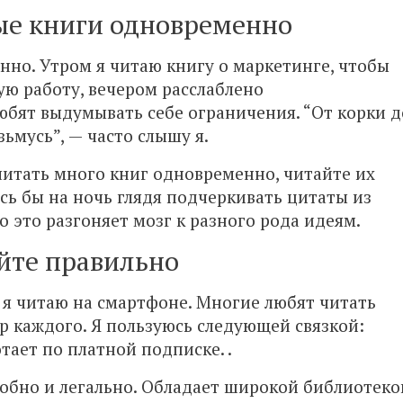
ые книги одновременно
нно. Утром я читаю книгу о маркетинге, чтобы
ую работу, вечером расслаблено
бят выдумывать себе ограничения. “От корки д
зьмусь”, — часто слышу я.
читать много книг одновременно, читайте их
ось бы на ночь глядя подчеркивать цитаты из
о это разгоняет мозг к разного рода идеям.
йте правильно
, я читаю на смартфоне. Многие любят читать
р каждого. Я пользуюсь следующей связкой:
тает по платной подписке. .
добно и легально. Обладает широкой библиотеко