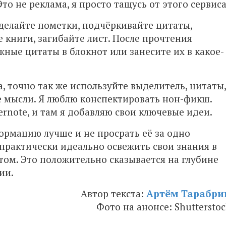
Это не реклама, я просто тащусь от этого сервиса
делайте пометки, подчёркивайте цитаты,
е книги, загибайте лист. После прочтения
жные цитаты в блокнот или занесите их в какое-
, точно так же используйте выделитель, цитаты,
 мысли. Я люблю конспектировать нон-фикш.
rnote, и там я добавляю свои ключевые идеи.
ормацию лучше и не просрать её за одно
практически идеально освежить свои знания в
том. Это положительно сказывается на глубине
ии.
Автор текста:
Артём Тарабри
Фото на анонсе: Shutterstoc