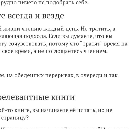
 трудно ничего не подобрать себе.
е всегда и везде
й жизни чтению каждый день. Не тратить, а
вляющая подхода. Если вы думаете, что вы
огу сочувствовать, потому что “тратят” время на
е свое время, а не поглощаетесь чтением.
 ем, на обеденных перерывах, в очереди и так
релевантные книги
ой-то книге, вы начинаете её читать, но не
 страницу?