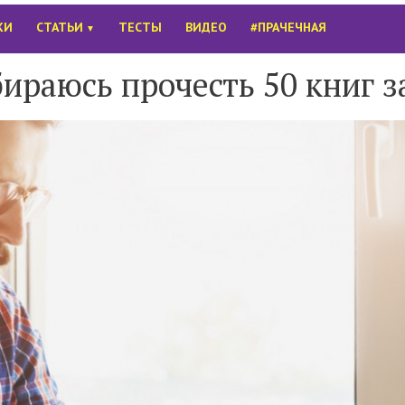
КИ
СТАТЬИ
ТЕСТЫ
ВИДЕО
#ПРАЧЕЧНАЯ
▼
ираюсь прочесть 50 книг з