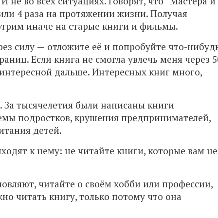
И не во всех ситуациях. Говорят, что “Мастера и
или 4 раза на протяжении жизни. Получая
трим иначе на старые книги и фильмы.
ерез силу — отложите её и попробуйте что-нибуд
раниц. Если книга не смогла увлечь меня через 5
т интересной дальше. Интересных книг много,
. За тысячелетия были написаны книги
емы подростков, крушения предпринимателей,
итания детей.
ходят к нему: не читайте книги, которые вам не
новляют, читайте о своём хобби или профессии,
но читать книгу, только потому что она