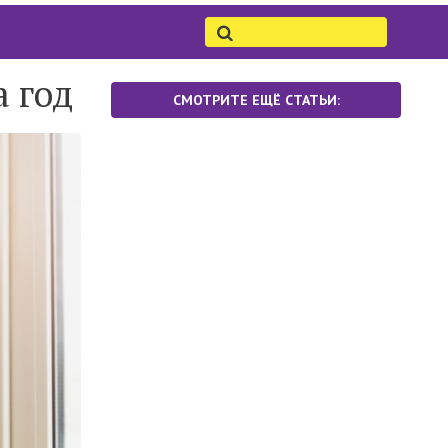
а год
СМОТРИТЕ ЕЩЁ СТАТЬИ: