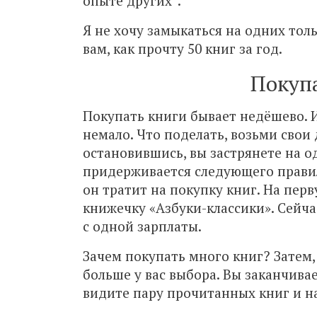
опыте других”.
Я не хочу замыкаться на одних тол
вам, как прочту 50 книг за год.
Покуп
Покупать книги бывает недёшево. И
немало. Что поделать, возьми свои 
остановившись, вы застрянете на о
придерживается следующего правил
он тратит на покупку книг. На пер
книжечку «Азбуки-классики». Сейчас
с одной зарплаты.
Зачем покупать много книг? Затем, 
больше у вас выбора. Вы заканчива
видите пару прочитанных книг и на