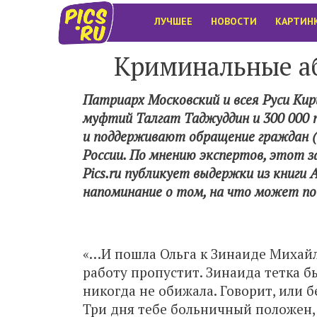
ЛУЧШЕЕ
НОВОСТИ
КАРТИН
Криминальные аб
Патриарх Московский и всея Руси Кир
муфтий Талгат Таджуддин и 300 000 
и поддерживают обращение граждан (п
России. По мнению экспертов, этот з
Pics.ru публикует выдержки из книги
напоминание о том, на что может по
«…И пошла Ольга к Зинаиде Михайло
работу пропустит. Зинаида тетка бы
никогда не обижала. Говорит, или б
Три дня тебе больничный положен, 