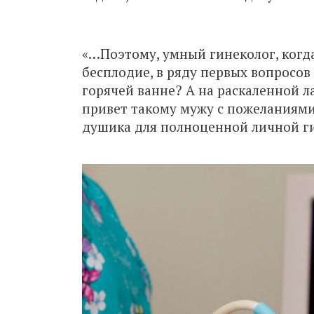
«…Поэтому, умный гинеколог, когд
бесплодие, в ряду первых вопросов
горячей ванне? А на раскаленной ла
привет такому мужу с пожеланиям
душика для полноценной личной г