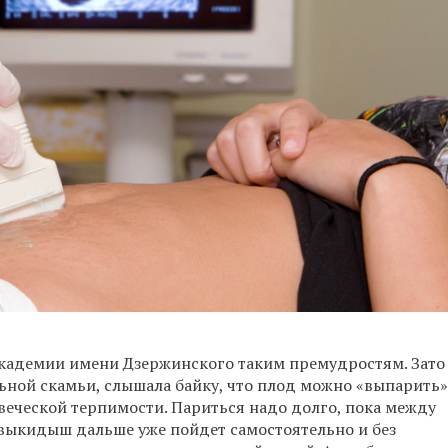
в Академии имени Дзержинского таким премудростям. Зато
ьной скамьи, слышала байку, что плод можно «выпарить»
веческой терпимости. Париться надо долго, пока между
, выкидыш дальше уже пойдет самостоятельно и без