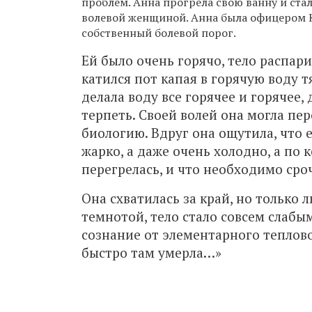
проблем. Анна прогрела свою ванну и ста
волевой женщиной. Анна была офицером 
собственный болевой порог.
Ей было очень горячо, тело распари
катился пот капая в горячую воду 
делала воду все горячее и горячее, 
терпеть. Своей волей она могла пер
биологию. Вдруг она ощутила, что е
жарко, а даже очень холодно, а по
перегрелась, и что необходимо сро
Она схватилась за край, но только 
темнотой, тело стало совсем слабым
сознание от элементарного теплово
быстро там умерла…»