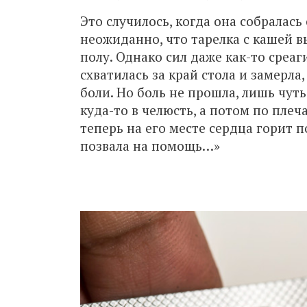
Это случилось, когда она собралас
неожиданно, что тарелка с кашей вы
полу. Однако сил даже как-то среаг
схватилась за край стола и замерл
боли. Но боль не прошла, лишь чуть
куда-то в челюсть, а потом по плеча
теперь на его месте сердца горит п
позвала на помощь…»