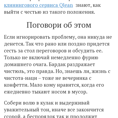
клинингового сервиса Qlean
знают, как
выйти с честью из такого положения.
Поговори об этом
Если игнорировать проблему, она никуда не
денется. Так что рано или поздно придется
сесть за стол переговоров и обсудить ее.
Только не включай немедленно фурию
домашнего очага. Бардак раздражает
чистюль, это правда. Но, знаешь ли, жизнь с
чистота-наци – тоже не вечеринка с
конфетти. Мало кому нравится, когда его
ежедневно тыкают носом в мусор.
Собери волю в кулак и выдерживай
уважительный тон, иначе все закончится
ссорой, а беспорядок так и продолжит