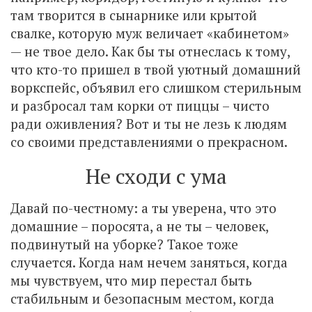
там творится в сынарнике или крытой
свалке, которую муж величает «кабинетом»
— не твое дело. Как бы ты отнеслась к тому,
что кто-то пришел в твой уютный домашний
воркспейс, объявил его слишком стерильным
и разбросал там корки от пиццы – чисто
ради оживления? Вот и ты не лезь к людям
со своими представлениями о прекрасном.
Не сходи с ума
Давай по-честному: а ты уверена, что это
домашние – поросята, а не ты – человек,
подвинутый на уборке? Такое тоже
случается. Когда нам нечем заняться, когда
мы чувствуем, что мир перестал быть
стабильным и безопасным местом, когда