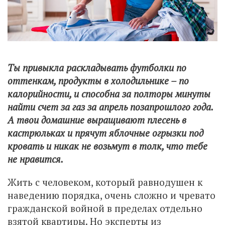
Ты привыкла раскладывать футболки по
оттенкам, продукты в холодильнике – по
калорийности, и способна за полторы минуты
найти счет за газ за апрель позапрошлого года.
А твои домашние выращивают плесень в
кастрюльках и прячут яблочные огрызки под
кровать и никак не возьмут в толк, что тебе
не нравится.
Жить с человеком, который равнодушен к
наведению порядка, очень сложно и чревато
гражданской войной в пределах отдельно
взятой квартиры. Но эксперты из