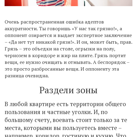
Очень распространенная ошибка адептов
аккуратности. Ты говоришь «У нас так грязно!», а
оппонент озирается и выдает экспертное заключение
– «Да нет тут никакой грязи!». И он, может быть, прав.
Грязь – это объедки на столе, огрызки на полу,
чернозем в коридоре и жир на плите. Грязь портит
вещи, ее нужно очищать и отмывать. А беспорядок –
это просто разбросанные вещи. И оппоненту эта
разница очевидна.
Раздели зоны
В любой квартире есть территории общего
пользования и частные уголки. И, по
большому счету, воевать стоит только за те
места, которыми вы пользуетесь вместе –
например, коридор, гостиную и кухню. Что