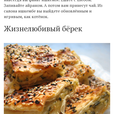
Запивайте айраном. А потом вам принесут чай. Из
салона ишкембе вы выйдете обновлённым и
игривым, как котёнок.
Жизнелюбивый бёрек