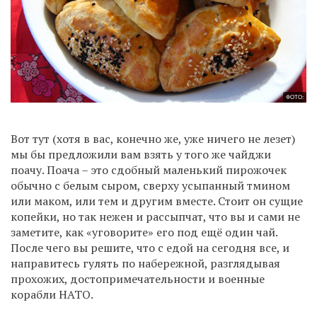
ФОТО:
Вот тут (хотя в вас, конечно же, уже ничего не лезет)
мы бы предложили вам взять у того же чайджи
поачу. Поача – это сдобный маленький пирожочек
обычно с белым сыром, сверху усыпанный тмином
или маком, или тем и другим вместе. Стоит он сущие
копейки, но так нежен и рассыпчат, что вы и сами не
заметите, как «уговорите» его под ещё один чай.
После чего вы решите, что с едой на сегодня все, и
направитесь гулять по набережной, разглядывая
прохожих, достопримечательности и военные
корабли НАТО.