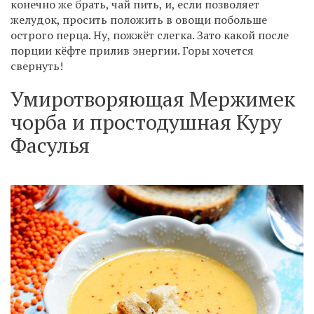
конечно же брать, чай пить, и, если позволяет
желудок, просить положить в овощи побольше
острого перца. Ну, пожжёт слегка. Зато какой после
порции кёфте прилив энергии. Горы хочется
свернуть!
Умиротворяющая Мержимек
чорба и простодушная Куру
Фасулья