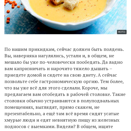
ФОТО:
По нашим прикидкам, сейчас должен быть полдень.
Вы, наверняка нагулялись, устали и, в общем, не
мешало бы уже по-человечески пообедать. Да ладно
вам капризничать и нарочито тяжело дышать –
приедете домой и сядете на свою диету. А сейчас
позвольте себе гастрономическую оргию. Тем более,
что вы уже всё для этого сделали. Короче, мы
предлагаем вам отобедать в рабочей столовке. Такие
столовки обычно устраиваются в полуподвальных
помещениях, выглядят, прямо скажем, не
презентабельно, а ещё там всё время сидят усатые
хмурые люди и едят невнятную пищу из железных
подносов с выемками. Видели? В общем, ищите