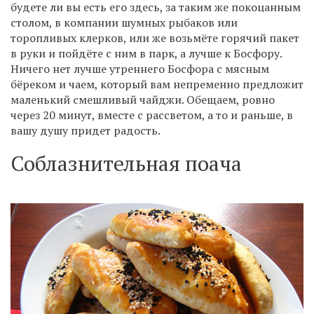
будете ли вы есть его здесь, за таким же покоцанным
столом, в компании шумных рыбаков или
торопливых клерков, или же возьмёте горячий пакет
в руки и пойдёте с ним в парк, а лучше к Босфору.
Ничего нет лучше утреннего Босфора с мясным
бёреком и чаем, который вам непременно предложит
маленький смешливый чайджи. Обещаем, ровно
через 20 минут, вместе с рассветом, а то и раньше, в
вашу душу придет радость.
Соблазнительная поача