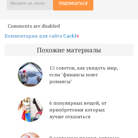
ПОДПИСАТЬСЯ
Comments are disabled
Комментарии для сайта
Cackl
e
Похожие материалы
15 советов, как увидеть мир,
если "финансы поют
романсы"
6 популярных вещей, от
приобретения которых
лучше отказаться
9 негласных правил, которые