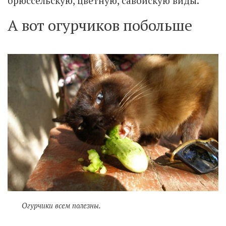
брюссельскую, цветную, савойскую виды.
А вот огурчиков побольше
Огурчики всем полезны.