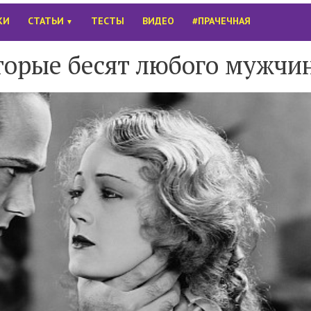
КИ
СТАТЬИ
ТЕСТЫ
ВИДЕО
#ПРАЧЕЧНАЯ
▼
оторые бесят любого мужчи