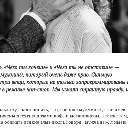
, «Чего ты хочешь» и «Чего ты не отстаешь» —
т мужчины, который очень даже прав. Сильную
 три вещи, которые не только запрограммированы 
 в режиме нон-стоп. Мы узнали страшную правду, 
лько тут надо понять, что, говоря «мужчины», я не имею 
инчены десятью дозами кофе и мегаполисом, а также тем,
а обижать всякие злые люди. Говоря «мужчины», я имею 