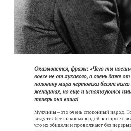
Оказывается, фразы: «Чего ты ноешь»
вовсе не от лукавого, а очень даже о
половину мира чертовски бесят всего
женщинах, но еще и используются ими
теперь она ваша!
Мужчины – это очень спокойный народ. То
виду тех бестолковых людей, которые взв
что их обидели и продолжают без перерыв