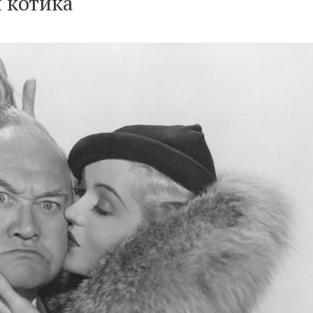
 котика