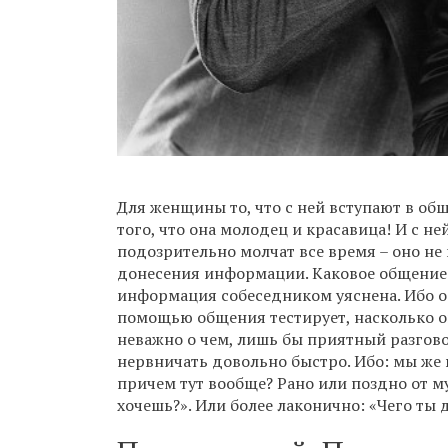
Для женщины то, что с ней вступают в о
того, что она молодец и красавица! И с ней
подозрительно молчат все время – оно не 
донесения информации. Каковое общение с
информация собеседником уяснена. Ибо о 
помощью общения тестирует, насколько она
неважно о чем, лишь бы приятный разгов
нервничать довольно быстро. Ибо: мы же вро
причем тут вообще? Рано или поздно от 
хочешь?». Или более лаконично: «Чего ты 