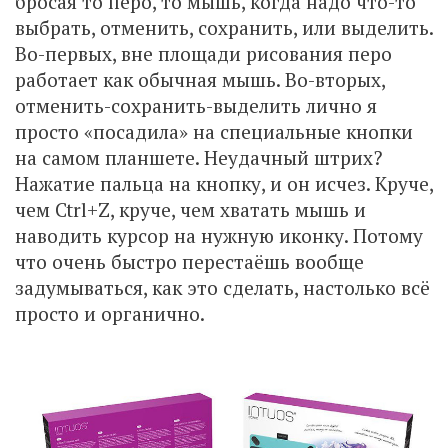
бросая то перо, то мышь, когда надо что-то
выбрать, отменить, сохранить, или выделить.
Во-первых, вне площади рисования перо
работает как обычная мышь. Во-вторых,
отменить-сохранить-выделить лично я
просто «посадила» на специальные кнопки
на самом планшете. Неудачный штрих?
Нажатие пальца на кнопку, и он исчез. Круче,
чем Ctrl+Z, круче, чем хватать мышь и
наводить курсор на нужную иконку. Потому
что очень быстро перестаёшь вообще
задумываться, как это сделать, настолько всё
просто и органично.