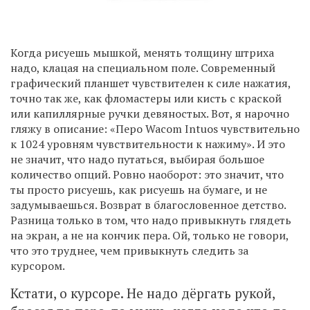
Когда рисуешь мышкой, менять толщину штриха
надо, клацая на специальном поле. Современный
графический планшет чувствителен к силе нажатия,
точно так же, как фломастеры или кисть с краской
или капиллярные ручки девяностых. Вот, я нарочно
гляжу в описание: «Перо Wacom Intuos чувствительно
к 1024 уровням чувствительности к нажиму». И это
не значит, что надо путаться, выбирая большое
количество опций. Ровно наоборот: это значит, что
ты просто рисуешь, как рисуешь на бумаге, и не
задумываешься. Возврат в благословенное детство.
Разница только в том, что надо привыкнуть глядеть
на экран, а не на кончик пера. Ой, только не говори,
что это труднее, чем привыкнуть следить за
курсором.
Кстати, о курсоре. Не надо дёргать рукой,