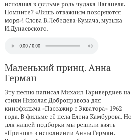
исполнял в фильме роль чудака Паганеля.
Помните? «Лишь отважным покоряются
моря»! Слова В.Лебедева-Кумача, музыка
И.Дунаевского.
Маленький принц. Анна
Герман
Эту песню написал Михаил Таривердиев на
стихи Николая Добронравова для
кинофильма «Пассажир с Экватора» 1962
года. В фильме её пела Елена Камбурова. Но
для нашей подборки мы решили взять
«Принца» в исполнении Анны Герман.