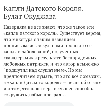
Капли Датского Короля.
Булат Окуджава
Наверняка не все знают, что же такое эти
«капли датского короля». Существует версия,
что микстура с таким названием
прописывалась эскулапами прошлого от
кашля и заболеваний, полученных
«кавалерами» в результате беспорядочных
любовных интрижек, и что автор немножко
“подшутил над слушателем». Но мы
предпочитаем думать, что это всё домыслы,
а «Капли Датского короля» — песня об отваге
и о том, что наша вера в лучшее способна
сокрушить любые преграды.