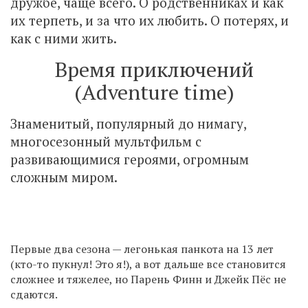
дружбе, чаще всего. О родственниках и как
их терпеть, и за что их любить. О потерях, и
как с ними жить.
Время приключений
(Adventure time)
Знаменитый, популярный до нимагу,
многосезонный мультфильм с
развивающимися героями, огромным
сложным миром.
Первые два сезона — легонькая панкота на 13 лет
(кто-то пукнул! Это я!), а вот дальше все становится
сложнее и тяжелее, но Парень Финн и Джейк Пёс не
сдаются.