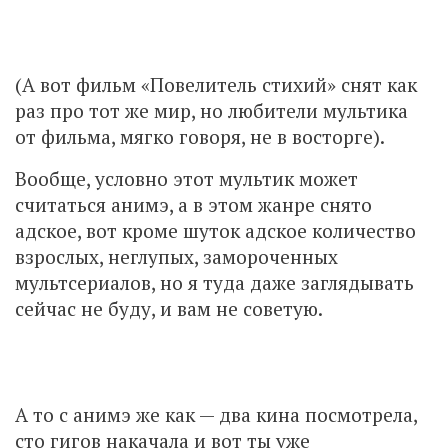
(А вот фильм «Повелитель стихий» снят как
раз про тот же мир, но любители мультика
от фильма, мягко говоря, не в восторге).
Вообще, условно этот мультик может
считаться анимэ, а в этом жанре снято
адское, вот кроме шуток адское количество
взрослых, неглупых, замороченных
мультсериалов, но я туда даже заглядывать
сейчас не буду, и вам не советую.
А то с анимэ же как — два кина посмотрела,
сто гигов накачала и вот ты уже