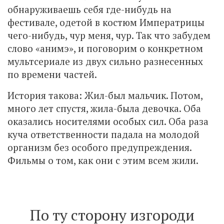
обнаруживаешь себя где-нибудь на
фестивале, одетой в костюм Императрицы
чего-нибудь, чур меня, чур. Так что забудем
слово «анимэ», и поговорим о конкретном
мультсериале из двух сильно разнесенных
по времени частей.
История такова: Жил-был мальчик. Потом,
много лет спустя, жила-была девочка. Оба
оказались носителями особых сил. Оба раза
куча ответственности падала на молодой
организм без особого предупреждения.
Фильмы о том, как они с этим всем жили.
По ту сторону изгороди