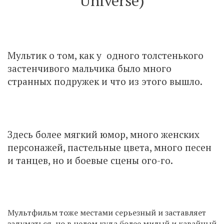
Universe)
Мультик о том, как у одного толстенького
застенчивого мальчика было много
странных подружек и что из этого вышло.
Здесь более мягкий юмор, много женских
персонажей, пастельные цвета, много песен
и танцев, но и боевые сцены ого-го.
Мультфильм тоже местами серьезный и заставляет
задуматься, но в целом куда более милый и кавайный