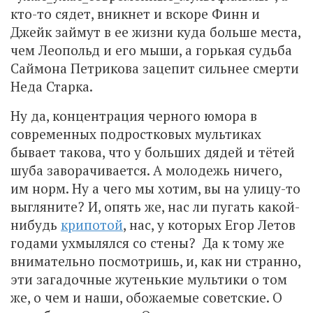
кто-то сядет, вникнет и вскоре Финн и
Джейк займут в ее жизни куда больше места,
чем Леопольд и его мыши, а горькая судьба
Саймона Петрикова зацепит сильнее смерти
Неда Старка.
Ну да, концентрация черного юмора в
современных подростковых мультиках
бывает такова, что у больших дядей и тётей
шуба заворачивается. А молодежь ничего,
им норм. Ну а чего мы хотим, вы на улицу-то
выгляните? И, опять же, нас ли пугать какой-
нибудь
крипотой
, нас, у которых Егор Летов
годами ухмылялся со стены? Да к тому же
внимательно посмотришь, и, как ни странно,
эти загадочные жутенькие мультики о том
же, о чем и наши, обожаемые советские. О