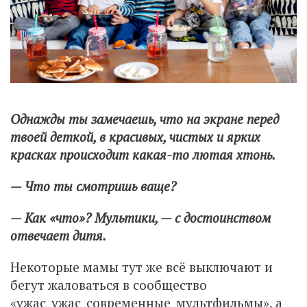
Однажды ты замечаешь, что на экране перед
твоей деткой, в красивых, чистых и ярких
красках происходит какая-то лютая хтонь.
— Что ты смотришь ваще?
— Как «что»? Мультики, — с достоинством
отвечает дитя.
Некоторые мамы тут же всё выключают и
бегут жаловаться в сообщество
«ужас_ужас_современные_мультфильмы», а