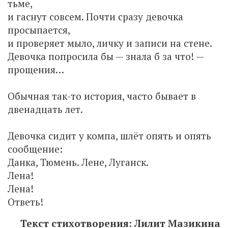
тьме,
и гаснут совсем. Почти сразу девочка
просыпается,
и проверяет мыло, личку и записи на стене.
Девочка попросила бы — знала б за что! —
прощения…
Обычная так-то история, часто бывает в
двенадцать лет.
Девочка сидит у компа, шлёт опять и опять
сообщение:
Данка, Тюмень. Лене, Луганск.
Лена!
Лена!
Ответь!
Текст стихотворения: Лилит Мазикина