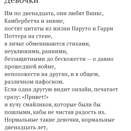
Им по двенадцать, они любят Винкс,
Камбербетча и аниме,
постят цитаты из жизни Наруто и Гарри
Поттера на стене,
в личке обмениваются стихами,
неуклюжими, ранними,
беззащитными до бескожести — о давно
прошедшей войне,
непохожести на других, и в общем,
различном пафосном.
Если одна другую видит онлайн, печатает
сразу: «Привет!»
и кучу смайликов, которые были бы
пошлыми, кабы не чистая радость их.
Нормальные такие девочки, нормальные
двенадцать лет,