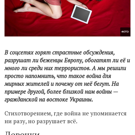
ФОТО:
В соцсетях горят страстные обсуждения,
разрушат ли беженцы Европу, обогатят ли её и
много ли среди них террористов. А мы решили
просто напомнить, что такое война для
мирных жителей и почему от неё бегут. На
примере другой, более близкой нам войны —
гражданской на востоке Украины.
Стихотворением, где война не упоминается
ни разу, но разрушает всё.
Девочки