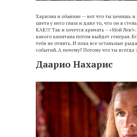
Харизма и обаяние — вот что ты ценишь и 
цвета у него глаза и даже то, что он в ст
КАК!!! Так и хочется кричать – «Мой Лев!
какого капитана потом выйдет генерал. Кст
тебя не отнять. И пока все остальные ры
событий. А почему? Потому что ты всегда э
Даарио Нахарис