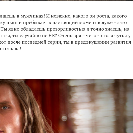
ищешь в мужчинах! И неважно, какого он роста, какого
ельку пьян и пребывает в настоящий момент в луже – зато
». Ты явно обладаешь прозорливостью и точно знаешь, из
ати, ты случайно не HR? Очень зря – чего-чего, а чутья у
дают после последней серии, ты в предвкушении развития
то знала!