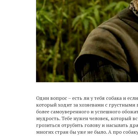
Один вопрос – есть ли у тебя собака и если
который ходит за хозяевами с грустными 
более самоуверенного и успешного обожат
мудрость. Тебе нужен человек, который вс
грозиться отрубить голову и насылать дра
многих стран бы уже не было. А про соба