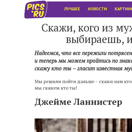
ЛУЧШЕЕ
НОВОСТИ
КАРТИН
Скажи, кого из м
выбираешь, и
Надеемся, что все пережили потрясен
и теперь мы можем пройтись по знак
скажу кто ты – гласит известная му
Мы решили пойти дальше – скажи нам кто 
мы скажем кто ты!
Джейме Ланнистер