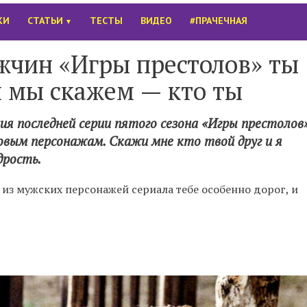
КИ
СТАТЬИ
ТЕСТЫ
ВИДЕО
#ПРАЧЕЧНАЯ
▼
ужчин «Игры престолов» ты
 мы скажем — кто ты
ия последней серии пятого сезона «Игры престолов
овым персонажам. Скажи мне кто твой друг и я
дрость.
из мужских персонажей сериала тебе особенно дорог, и