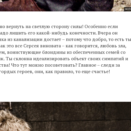
ФОТО
но вернуть на светлую сторону силы! Особенно если
надо лишить его какой-нибудь конечности. Вчера он
ка из канализации достает – потому что добро, то есть ты
ак это все Серсея виновата – как говорится, любовь зла,
щем, воинствующие блондины из обеспеченных семей со
ж. Ты склонна идеализировать объект своих симпатий и
тва! Что тут можно посоветовать? Главное – следи за
рдых героев, они, как правило, то еще счастье!