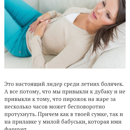
Это настоящий лидер среди летних болячек.
А все потому, что мы привыкли к дубаку и не
привыкли к тому, что пирожок на жаре за
несколько часов может бесповоротно
протухнуть. Причем как в твоей сумке, так и
на прилавке у милой бабуськи, которая ими
фарцует.