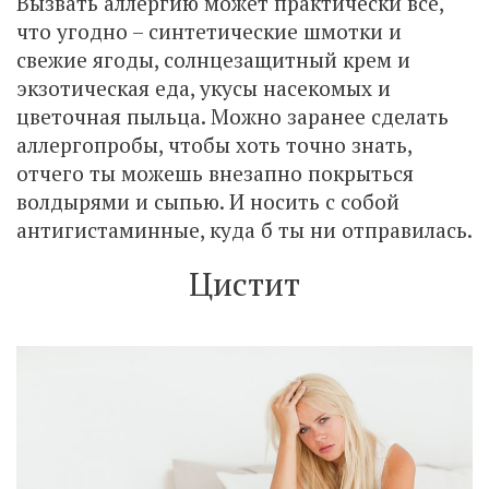
Вызвать аллергию может практически все,
что угодно – синтетические шмотки и
свежие ягоды, солнцезащитный крем и
экзотическая еда, укусы насекомых и
цветочная пыльца. Можно заранее сделать
аллергопробы, чтобы хоть точно знать,
отчего ты можешь внезапно покрыться
волдырями и сыпью. И носить с собой
антигистаминные, куда б ты ни отправилась.
Цистит