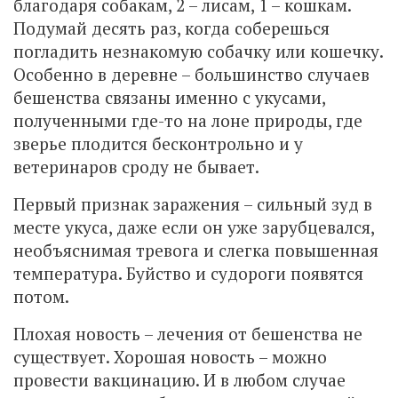
благодаря собакам, 2 – лисам, 1 – кошкам.
Подумай десять раз, когда соберешься
погладить незнакомую собачку или кошечку.
Особенно в деревне – большинство случаев
бешенства связаны именно с укусами,
полученными где-то на лоне природы, где
зверье плодится бесконтрольно и у
ветеринаров сроду не бывает.
Первый признак заражения – сильный зуд в
месте укуса, даже если он уже зарубцевался,
необъяснимая тревога и слегка повышенная
температура. Буйство и судороги появятся
потом.
Плохая новость – лечения от бешенства не
существует. Хорошая новость – можно
провести вакцинацию. И в любом случае