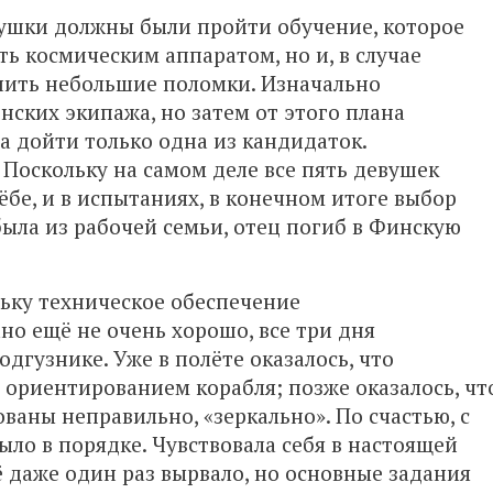
ушки должны были пройти обучение, которое
ть космическим аппаратом, но и, в случае
нить небольшие поломки. Изначально
нских экипажа, но затем от этого плана
а дойти только одна из кандидаток.
Поскольку на самом деле все пять девушек
ёбе, и в испытаниях, в конечном итоге выбор
ыла из рабочей семьи, отец погиб в Финскую
льку техническое обеспечение
о ещё не очень хорошо, все три дня
дгузнике. Уже в полёте оказалось, что
 ориентированием корабля; позже оказалось, чт
аны неправильно, «зеркально». По счастью, с
ло в порядке. Чувствовала себя в настоящей
 даже один раз вырвало, но основные задания