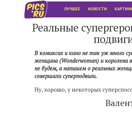
ЛУЧШЕЕ
НОВОСТИ
КАРТИН
Реальные супергеро
подвиги
В комиксах и кино не так уж много с
женщина (Wonderwoman) и королева во
не будем, а напишем о реальных женщи
совершали суперподвиги.
Ну, хорошо, у некоторых суперспос
Вален