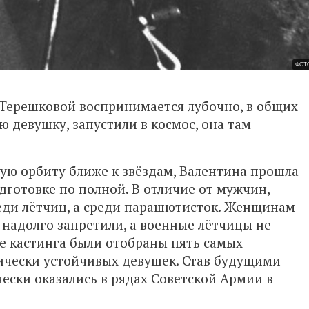
ФОТО
т Терешковой воспринимается лубочно, в общих
ю девушку, запустили в космос, она там
ную орбиту ближе к звёздам, Валентина прошла
дготовке по полной. В отличие от мужчин,
еди лётчиц, а среди парашютисток. Женщинам
 надолго запретили, а военные лётчицы не
те кастинга были отобраны пять самых
ически устойчивых девушек. Став будущими
ески оказались в рядах Советской Армии в