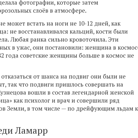
делала фотографии, которые затем
эрозольных слоёв в атмосфере.
не может встать на ноги не 10-12 дней, как
а: не восстанавливался кальций, кости были
ела. Любая ранка сильно кровоточила. Эти
ных в ужас, они постановили: женщина в космос
82 года советские женщины больше в космос не
 отказаться от шанса на подвиг они были не
ыт, так что подвиги пришлось совершать на
Кузнецова вошли в состав легендарной женской
а» как психолог и врач и совершили ряд
ов Земли, в том числе — по дрейфующим льдам к
еди Ламарр