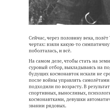
Сейчас, через половину века, полё
чертах: взяли какую-то симпатичну
поболталась, и всё.
На самом деле, чтобы стать на зем
суровый отбор, выкладываясь на по
будущих космонавток искали не ср
после войны управлять самолётами
подходили по возрасту. В результа
спортивных, выносливых, психолог
космонавтками, девушки автоматич
звании рядовых.