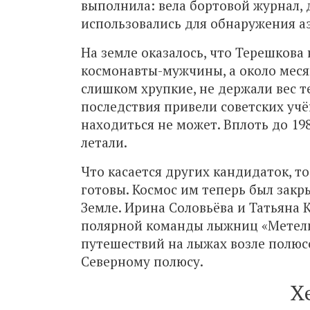
выполнила: вела бортовой журнал, 
использовались для обнаружения а
На земле оказалось, что Терешкова 
космонавты-мужчины, а около месяц
слишком хрупкие, не держали вес т
последствия привели советских учё
находиться не может. Вплоть до 19
летали.
Что касается других кандидаток, то
готовы. Космос им теперь был закр
Земле. Ирина Соловьёва и Татьяна 
полярной команды лыжниц «Метелиц
путешествий на лыжах возле полюс
Северному полюсу.
Х