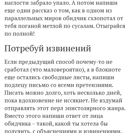
наглости забрало упало. А потом напиши
еще один рассказ о том, как в одном из
параллельных миров обидчик схлопотал от
тебя поганой метлой по сусалам. Отыграйся
по полной!
Потребуй извинений
Если предыдущий способ почему-то не
сработал (что маловероятно), а в блокноте
еще остались свободные листы, напиши
подлецу письмо со всеми претензиями.
Писать можно долго, хоть несколько дней,
пока вдохновение не иссякнет. Не вздумай
отправлять этот перл эпистолярного жанра.
Вместо этого напиши ответ от лица
обидчика – такой, какой ты хотела бы
получить, с объяснениями и извинениями.