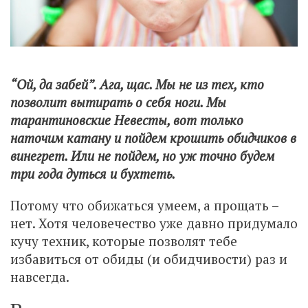
“Ой, да забей”. Ага, щас. Мы не из тех, кто
позволит вытирать о себя ноги. Мы
тарантиновские Невесты, вот только
наточим катану и пойдем крошить обидчиков в
винегрет. Или не пойдем, но уж точно будем
три года дуться и бухтеть.
Потому что обижаться умеем, а прощать –
нет. Хотя человечество уже давно придумало
кучу техник, которые позволят тебе
избавиться от обиды (и обидчивости) раз и
навсегда.