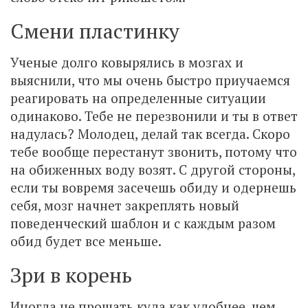
Смени пластинку
Ученые долго ковырялись в мозгах и
выяснили, что мы очень быстро приучаемся
реагировать на определенные ситуации
одинаково. Тебе не перезвонили и ты в ответ
надулась? Молодец, делай так всегда. Скоро
тебе вообще перестанут звонить, потому что
на обиженных воду возят. С другой стороны,
если ты вовремя засечешь обиду и одернешь
себя, мозг начнет закреплять новый
поведенческий шаблон и с каждым разом
обид будет все меньше.
Зри в корень
Иногда не прощать куда как удобнее, чем