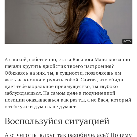
ФОТО:
А с какой, собственно, стати Вася или Маня внезапно
начали крутить джойстик твоего настроения?
Обижаясь на них, ты, в сущности, позволяешь им
жать на кнопки и рулить собой. Считая, что обида
дает тебе моральное преимущество, ты глубоко
заблуждаешься. На самом деле в подчиненной
позиции оказываешься как раз ты, а не Вася, который
о тебе уже и думать не думает.
Воспользуйся ситуацией
А отчего ты вдруг так разобиделась? Почему