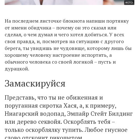
ФОТО:
На последнем листочке блокнота напиши портянку
от имени обидчика – почему он это сказал или
сделал, о чем думал и чего хотел добиться. У всех
своя правда, и, посмотрев на ситуацию с другого
берега, ты увидишь не чудовище, которому лишь бы
хорошему человеку настроение испортить, а
обычного человека со своей логикой – пусть и
дурацкой.
Замаскируйся
Представь, что ты не обиженная и
поруганная сиротка Хася, а, к примеру,
Ниагарский водопад, Эмпайр Стейт Билдинг
или дерево секвойя. Оскорблять тебя –
только оскорблялку тупить. Любое гнусное
слово отскочит рикошетом.