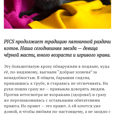
PICS продолжает традицию пятничной раздачи
котов. Наша сегодняшняя звезда — девица
чёрной масти, юного возраста и игривого нрава.
Эту большеглазую кроху обнаружили в подвале, куда
её, по-видимому, выгнали “добрые хозяева” за
ненадобностью. В общем, барышня сидела,
прижавшись к трубе, и старалась не отсвечивать. На
руки пошла сразу же — привыкла доверять людям.
Против ветосмотра не возражала (здорова!) и сразу
же перезнакомилась с остальными обитателями
приюта. Но приют — это приют. А ей хочется уже
домой, и чтобы любили по-настоящему, а не заодно с