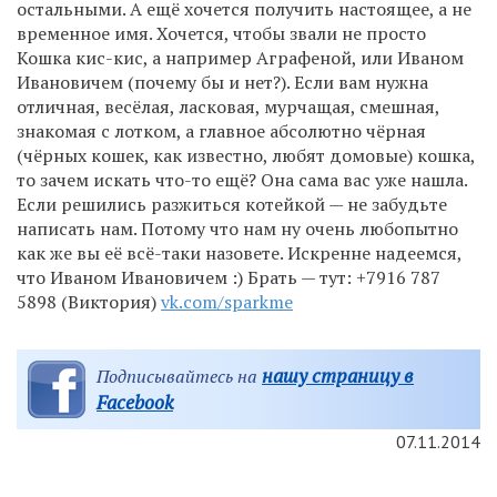
остальными. А ещё хочется получить настоящее, а не
временное имя. Хочется, чтобы звали не просто
Кошка кис-кис, а например Аграфеной, или Иваном
Ивановичем (почему бы и нет?). Если вам нужна
отличная, весёлая, ласковая, мурчащая, смешная,
знакомая с лотком, а главное абсолютно чёрная
(чёрных кошек, как известно, любят домовые) кошка,
то зачем искать что-то ещё? Она сама вас уже нашла.
Если решились разжиться котейкой — не забудьте
написать нам. Потому что нам ну очень любопытно
как же вы её всё-таки назовете. Искренне надеемся,
что Иваном Ивановичем :) Брать — тут: +7916 787
5898 (Виктория)
vk.com/sparkme
нашу страницу в
Подписывайтесь на
Facebook
07.11.2014