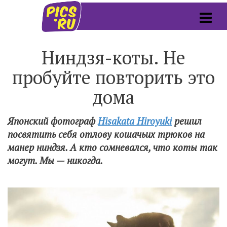
Ниндзя-коты. Не
пробуйте повторить это
дома
Японский фотограф
Hisakata Hiroyuki
решил
посвятить себя отлову кошачьих трюков на
манер ниндзя. А кто сомневался, что коты так
могут. Мы — никогда.