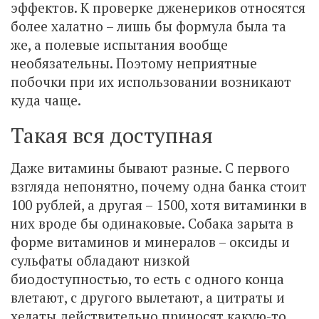
эффектов. К проверке дженериков относятся
более халатно – лишь бы формула была та
же, а полевые испытания вообще
необязательны. Поэтому неприятные
побочки при их использовании возникают
куда чаще.
Такая вся доступная
Даже витамины бывают разные. С первого
взгляда непонятно, почему одна банка стоит
100 рублей, а другая – 1500, хотя витаминки в
них вроде бы одинаковые. Собака зарыта в
форме витаминов и минералов – оксиды и
сульфаты обладают низкой
биодоступностью, то есть с одного конца
влетают, с другого вылетают, а цитраты и
хелаты действительно приносят какую-то