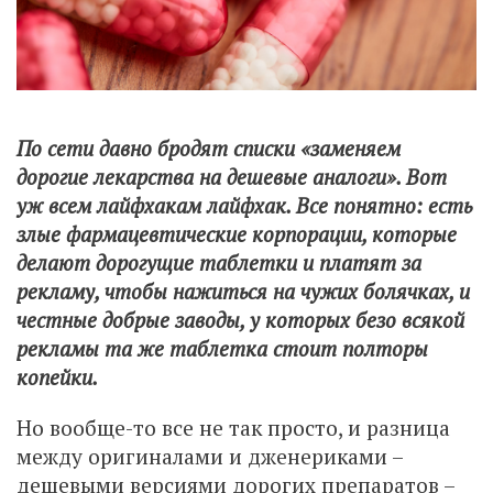
По сети давно бродят списки «заменяем
дорогие лекарства на дешевые аналоги». Вот
уж всем лайфхакам лайфхак. Все понятно: есть
злые фармацевтические корпорации, которые
делают дорогущие таблетки и платят за
рекламу, чтобы нажиться на чужих болячках, и
честные добрые заводы, у которых безо всякой
рекламы та же таблетка стоит полторы
копейки.
Но вообще-то все не так просто, и разница
между оригиналами и дженериками –
дешевыми версиями дорогих препаратов –