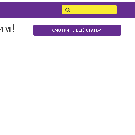
им!
СМОТРИТЕ ЕЩЁ СТАТЬИ: