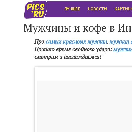
ЛУЧШЕЕ
НОВОСТИ
КАРТИН
Мужчины и кофе в Инс
Про
самых красивых мужчин
,
мужчин 
Пришло время двойного удара:
мужчин
смотрим и наслаждаемся!