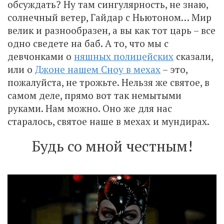
обсуждать? Ну там сингулярность, не знаю,
солнечный ветер, Гайдар с Ньютоном… Мир
велик и разнообразен, а вы как тот царь – все
одно сведете на баб. А то, что мы с
девчонками о
няшных полицейских
сказали,
или о
Джоне нашем Сноу в мехах
– это,
пожалуйста, не трожьте. Нельзя же святое, в
самом деле, прямо вот так немытыми
руками. Нам можно. Оно же для нас
старалось, святое наше в мехах и мундирах.
Будь со мной честным!