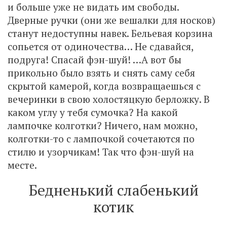
и больше уже не видать им свободы.
Дверные ручки (они же вешалки для носков)
станут недоступны навек. Бельевая корзина
сопьется от одиночества… Не сдавайся,
подруга! Спасай фэн-шуй! …А вот бы
прикольно было взять и снять саму себя
скрытой камерой, когда возвращаешься с
вечеринки в свою холостяцкую берложку. В
каком углу у тебя сумочка? На какой
лампочке колготки? Ничего, нам можно,
колготки-то с лампочкой сочетаются по
стилю и узорчикам! Так что фэн-шуй на
месте.
Бедненький слабенький
котик