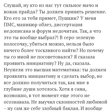
Слушай, ну кто из нас тут сильное мачо и
вожак прайда? Ты должен принять решение.
Кто его за тебя примет, Пушкин? У меня
ПМС, маникюр облез, диссертация
недописана и форум недочитан. Так, а что
это ты вообще выбрал?! В серо-зеленую
полосочку, убиться можно, нельзя было
ничего более тоскливого найти? Но почему
ты со мной не посоветовался? Я сказала
проявить инициативу? Ну да, сказала.
Неужели это высшая математика: ты должен
проявлять инициативу и сделать выбор, но
все должно получиться так, как мне в
глубине души хотелось. Хотя я сама,
возможно, в тот момент еще этого не
осознавала. Не выучил склонностей любимой
– ну сам же себе злобный баклан. И вообще