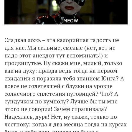
Сладкая ложь – эта калорийная гадость не
для нас. Мы сильные, смелые (нет, вот не
надо этот анекдот тут вспоминать!) и
продвинутые. Ну скажи мне, милый, только
как на духу: правда ведь тогда на первом
свидании я поразила тебя знанием Юнга? А
вовсе не отлетевшей с блузки на уровне
солнечного сплетения пуговицей? Что? А
сундучком по кумполу? Лучше бы ты мне
этого не говорил! Зачем спрашивала?
Надеялась, дура! Нет, ну скажи, только по
честноку: когда я два месяца тогда на курсах
была, у тебя ведь ничего не было с