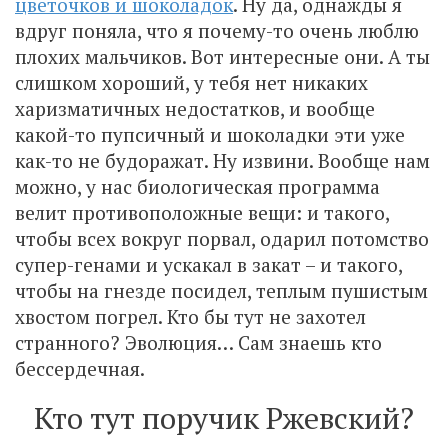
цветочков и шоколадок
. Ну да, однажды я
вдруг поняла, что я почему-то очень люблю
плохих мальчиков. Вот интересные они. А ты
слишком хороший, у тебя нет никаких
харизматичных недостатков, и вообще
какой-то пупсичный и шоколадки эти уже
как-то не будоражат. Ну извини. Вообще нам
можно, у нас биологическая программа
велит противоположные вещи: и такого,
чтобы всех вокруг порвал, одарил потомство
супер-генами и ускакал в закат – и такого,
чтобы на гнезде посидел, теплым пушистым
хвостом погрел. Кто бы тут не захотел
странного? Эволюция… Сам знаешь кто
бессердечная.
Кто тут поручик Ржевский?