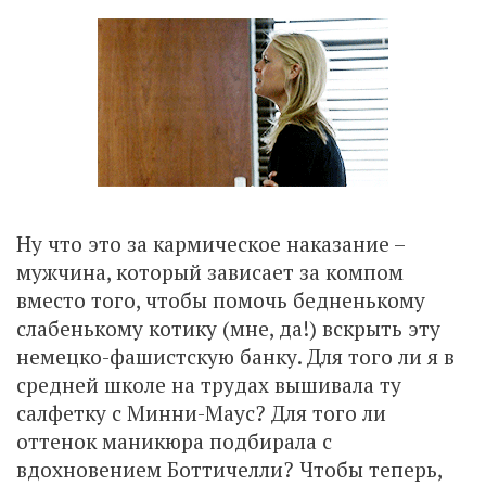
Ну что это за кармическое наказание –
мужчина, который зависает за компом
вместо того, чтобы помочь бедненькому
слабенькому котику (мне, да!) вскрыть эту
немецко-фашистскую банку. Для того ли я в
средней школе на трудах вышивала ту
салфетку с Минни-Маус? Для того ли
оттенок маникюра подбирала с
вдохновением Боттичелли? Чтобы теперь,