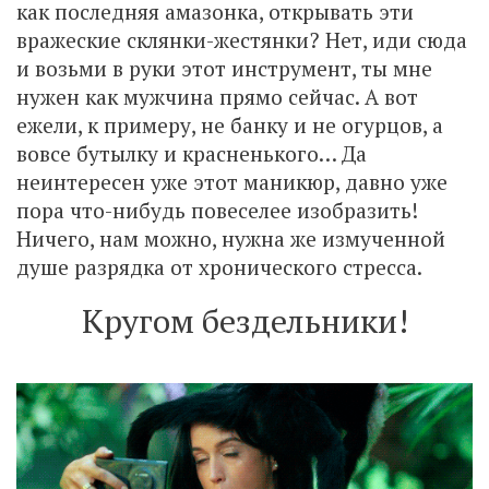
как последняя амазонка, открывать эти
вражеские склянки-жестянки? Нет, иди сюда
и возьми в руки этот инструмент, ты мне
нужен как мужчина прямо сейчас. А вот
ежели, к примеру, не банку и не огурцов, а
вовсе бутылку и красненького… Да
неинтересен уже этот маникюр, давно уже
пора что-нибудь повеселее изобразить!
Ничего, нам можно, нужна же измученной
душе разрядка от хронического стресса.
Кругом бездельники!