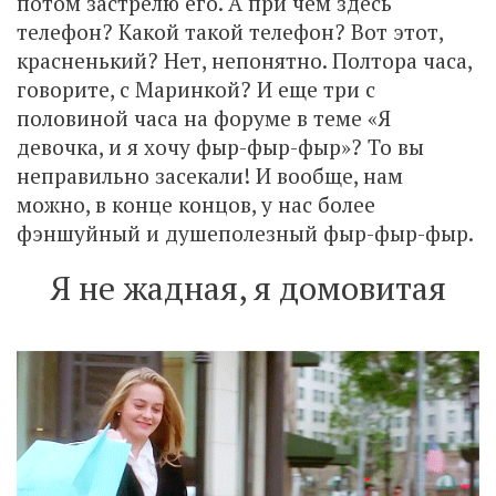
потом застрелю его. А при чем здесь
телефон? Какой такой телефон? Вот этот,
красненький? Нет, непонятно. Полтора часа,
говорите, с Маринкой? И еще три с
половиной часа на форуме в теме «Я
девочка, и я хочу фыр-фыр-фыр»? То вы
неправильно засекали! И вообще, нам
можно, в конце концов, у нас более
фэншуйный и душеполезный фыр-фыр-фыр.
Я не жадная, я домовитая