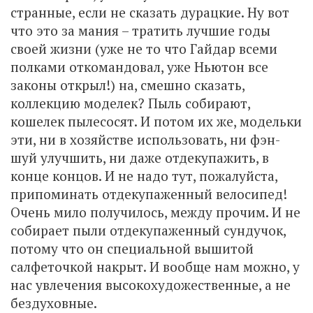
странные, если не сказать дурацкие. Ну вот
что это за мания – тратить лучшие годы
своей жизни (уже не то что Гайдар всеми
полками откомандовал, уже Ньютон все
законы открыл!) на, смешно сказать,
коллекцию моделек? Пыль собирают,
кошелек пылесосят. И потом их же, модельки
эти, ни в хозяйстве использовать, ни фэн-
шуй улучшить, ни даже отдекупажить, в
конце концов. И не надо тут, пожалуйста,
припоминать отдекупаженный велосипед!
Очень мило получилось, между прочим. И не
собирает пыли отдекупаженный сундучок,
потому что он специальной вышитой
салфеточкой накрыт. И вообще нам можно, у
нас увлечения высокохудожественные, а не
бездуховные.