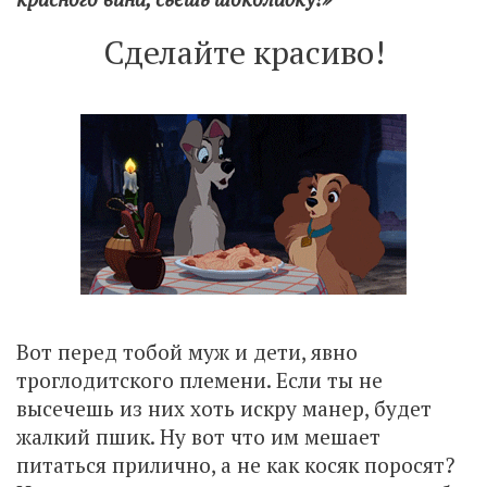
Сделайте красиво!
Вот перед тобой муж и дети, явно
троглодитского племени. Если ты не
высечешь из них хоть искру манер, будет
жалкий пшик. Ну вот что им мешает
питаться прилично, а не как косяк поросят?