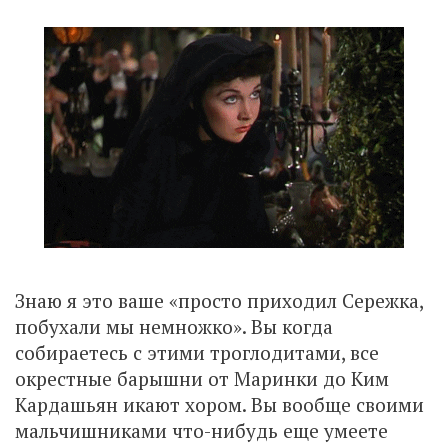
Знаю я это ваше «просто приходил Сережка,
побухали мы немножко». Вы когда
собираетесь с этими троглодитами, все
окрестные барышни от Маринки до Ким
Кардашьян икают хором. Вы вообще своими
мальчишниками что-нибудь еще умеете