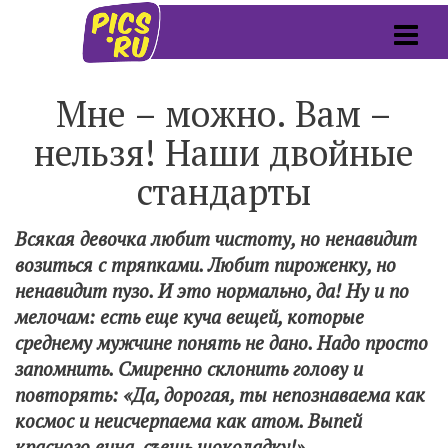
Мне – можно. Вам –
нельзя! Наши двойные
стандарты
Всякая девочка любит чистоту, но ненавидит
возиться с тряпками. Любит пироженку, но
ненавидит пузо. И это нормально, да! Ну и по
мелочам: есть еще куча вещей, которые
среднему мужчине понять не дано. Надо просто
запомнить. Смиренно склонить голову и
повторять: «Да, дорогая, ты непознаваема как
космос и неисчерпаема как атом. Выпей
красного вина, съешь шоколадку!»