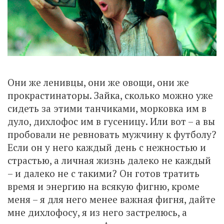
Они же ленивцы, они же овощи, они же
прокрастинаторы. Зайка, сколько можно уже
сидеть за этими танчиками, морковка им в
дуло, дихлофос им в гусеницу. Или вот – а вы
пробовали не ревновать мужчину к футболу?
Если он у него каждый день с нежностью и
страстью, а личная жизнь далеко не каждый
– и далеко не с такими? Он готов тратить
время и энергию на всякую фигню, кроме
меня – я для него менее важная фигня, дайте
мне дихлофосу, я из него застрелюсь, а