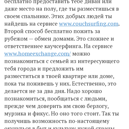
бесплатно предоставить тебе диван или
даже место на полу, где ты разместишься в
своем спальнике. Этих добрых людей ты
найдешь на сервисе
www.couchsurfing.com
.
Второй способ бесплатно пожить за
рубежом — обмен домами. Это сложнее и
ответственнее каучсерфинга. На сервисе
www.homeexchange.com/
можно
познакомиться с семьей из интересующего
тебя города и предложить им
разместиться в твоей квартире или доме,
пока ты поживешь у них. Естественно, это
делается не за два дня. Надо хорошо
познакомиться, пообщаться с людьми,
прежде чем доверить им свою берлогу,
мурзика и фикус. Но оно того стоит. Так ты
получишь возможность по-настоящему
окунуться в быт и культуру чужой страны.