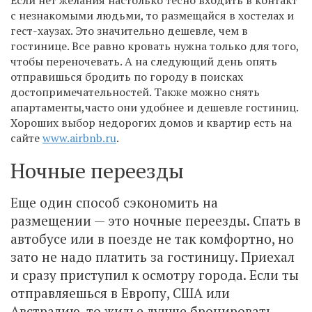
с незнакомыми людьми, то размещайся в хостелах и
гест-хаузах. Это значительно дешевле, чем в
гостинице. Все равно кровать нужна только для того,
чтобы переночевать. А на следующий день опять
отправишься бродить по городу в поисках
достопримечательностей. Также можно снять
апартаменты,часто они удобнее и дешевле гостиниц.
Хороших выбор недорогих домов и квартир есть на
сайте
www.airbnb.ru
.
Ночные переезды
Еще один способ сэкономить на
размещении — это ночные переезды. Спать в
автобусе или в поезде не так комфортно, но
зато не надо платить за гостиницу. Приехал
и сразу приступил к осмотру города. Если ты
отправляешься в Европу, США или
Австралию, то жилье лучше бронировать