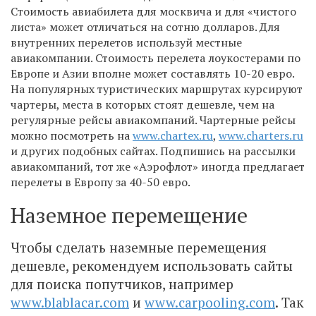
Стоимость авиабилета для москвича и для «чистого
листа» может отличаться на сотню долларов. Для
внутренних перелетов используй местные
авиакомпании. Стоимость перелета лоукостерами по
Европе и Азии вполне может составлять 10-20 евро.
На популярных туристических маршрутах курсируют
чартеры, места в которых стоят дешевле, чем на
регулярные рейсы авиакомпаний. Чартерные рейсы
можно посмотреть на
www.chartex.ru
,
www.charters.ru
и других подобных сайтах. Подпишись на рассылки
авиакомпаний, тот же «Аэрофлот» иногда предлагает
перелеты в Европу за 40-50 евро.
Наземное перемещение
Чтобы сделать наземные перемещения
дешевле, рекомендуем использовать сайты
для поиска попутчиков, например
www.blablacar.com
и
www.carpooling.com
. Так