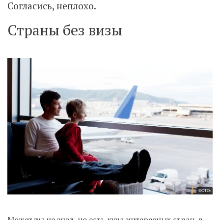
Согласись, неплохо.
Страны без визы
ФОТО:
Может ты не знал, но есть куча интересных стран, в