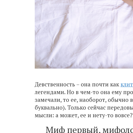
Девственность – она почти как
кли
легендами. Но в чем-то она ему пр
замечали, то ее, наоборот, обычно 
буквально). Только сейчас передо
мысли: а может, ее и нету-то вовсе?
Миф первый, мифоло