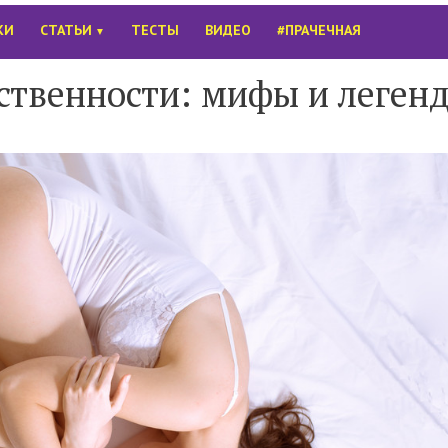
КИ
СТАТЬИ
ТЕСТЫ
ВИДЕО
#ПРАЧЕЧНАЯ
▼
ственности: мифы и леген