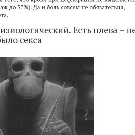
аж до 57%). Да и боль совсем не обязательна,
та.
изиологический. Есть плева – н
было секса