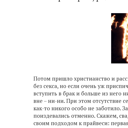
Потом пришло христианство и расск
без секса, но если очень уж присп
вступить в брак и больше из него н
вне – ни-ни. При этом отсутствие 
как-то никого особо не заботило. З
поиздевались отменно. Скажем, св
своим подходом к прайвеси: перва