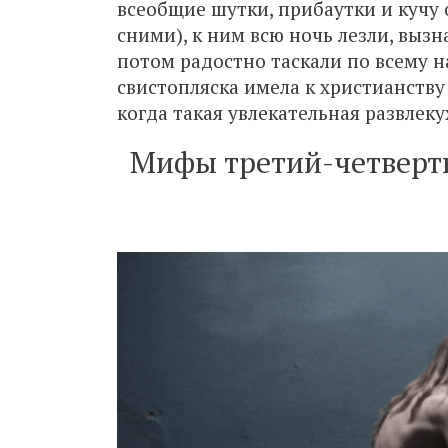
всеобщие шутки, прибаутки и кучу о
сними), к ним всю ночь лезли, вызн
потом радостно таскали по всему н
свистопляска имела к христианству 
когда такая увлекательная развлеку
Мифы третий-четверты