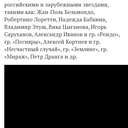
российскими и зарубежными звездами,
такими как: Жан-Поль Бельмондо,
Робертино Лоретти, Надежда Бабкина,
Владимир Этуш, Вика Цыганова, Игорь
Саруханов, Александр Иванов и гр. «Рондо»,
гр. «Песняры», Алексей Кортнев и гр.
«Несчастный случай», гр. «Земляне», гр.
«Мираж», Петр Дранга и др.