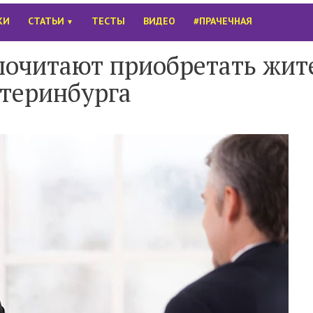
КИ
СТАТЬИ
ТЕСТЫ
ВИДЕО
#ПРАЧЕЧНАЯ
▼
почитают приобретать жит
теринбурга