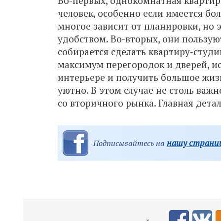
Во-первых, однокомнатная квартира
человек, особенно если имеется бо
многое зависит от планировки, но
удобством. Во-вторых, они пользую
собирается сделать квартиру-студи
максимум перегородок и дверей, и
интерьере и получить большое жизн
уютно. В этом случае не столь важн
со вторичного рынка. Главная дета
нашу страниц
Подписывайтесь на