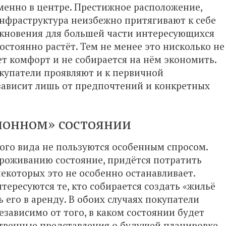
енно в центре. Престижное расположение,
инфраструктура неизбежно притягивают к себе
ткновения для большей части интересующихся
остоянно растёт. Тем не менее это нисколько не
ет комфорт и не собирается на нём экономить.
купатели проявляют и к первичной
 зависит лишь от предпочтений и конкретных
ионном» состоянии
го вида не пользуются особенным спросом.
проживанию состояние, придётся потратить
некоторых это не особенно останавливает.
ересуются те, кто собирается создать «жильё
 его в аренду. В обоих случаях покупатели
езависимо от того, в каком состоянии будет
твенные представления о будущей планировке,