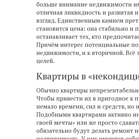
больше внимание недвижимости им
отличная ликвидность и развитая 
взгляд. Единственным камнем пре
становится цена: она стабильно и п
останавливает тех, кто предпочита
Причём интерес потенциальные по
недвижимости, и к вторичной. Всё
целей.
Квартиры в «некондиц
Обычно квартиры непрезентабельно
Чтобы привести их в пригодное к 
немало времени, сил и средств, но 
Подобными квартирами активно инт
своей мечты» или же просто сдавать
обязательно будут делать ремонт н
недвижимость. У них имеются собс