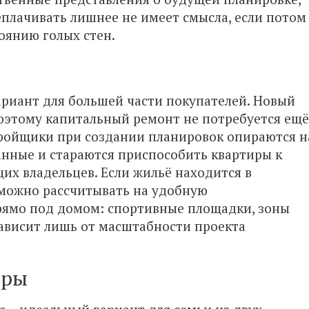
еплачивать лишнее не имеет смысла, если потом
тоянию голых стен.
риант для большей части покупателей. Новый
оэтому капитальный ремонт не потребуется ещё
стройщики при создании планировок опираются н
нные и стараются приспособить квартиры к
их владельцев. Если жильё находится в
 можно рассчитывать на удобную
рямо под домом: спортивные площадки, зоны
зависит лишь от масштабности проекта
иры