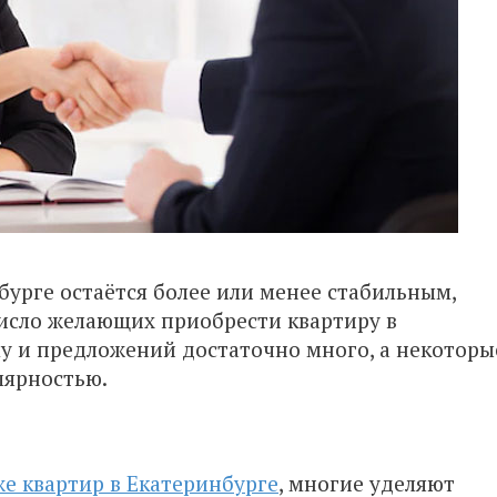
урге остаётся более или менее стабильным,
Число желающих приобрести квартиру в
му и предложений достаточно много, а некоторы
лярностью.
е квартир в Екатеринбурге
, многие уделяют