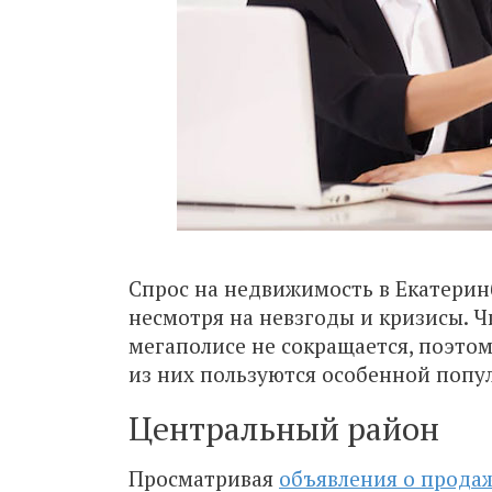
Спрос на недвижимость в Екатеринб
несмотря на невзгоды и кризисы. 
мегаполисе не сокращается, поэто
из них пользуются особенной попу
Центральный район
Просматривая
объявления о продаж