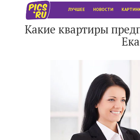
ЛУЧШЕЕ
НОВОСТИ
КАРТИН
Какие квартиры пред
Ека