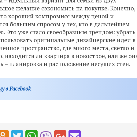
 – идеальный вариант для семьи из двух
льшое желание сэкономить на покупке. Конечно,
 это хороший компромисс между ценой и
тся большим спросом у тех, кто в дальнейшем
ю. Это уже стало своеобразным трендом: убрать
спользовать оригинальные дизайнерские идеи в
енное пространство, где много места, светло и
о, находится ли квартира в новострое, или же он
ль – планировка и расположение несущих стен.
у в Facebook