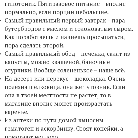
гипотоник. Пятиразовое питание – вполне
нормально, если порции небольшие.
Самый правильный первый завтрак – пара
бутербродов с маслом и солоноватым сыром.
Как поработаешь и начнешь просыпаться,
пора сделать второй.
Самый правильный обед – печенка, салат из
капусты, можно квашеной, баночные
огурчики. Вообще солененькое – наше всё.
На десерт или перекус – шоколадка. Очень
полезна шелковица, она же тутовник. Если
она в твоей местности не растет, то в
магазине вполне может произрастать
варенье.
Из аптеки по пути домой выносим
гематоген и аскорбинку. Стоят копейки, а
помогают неплохо.