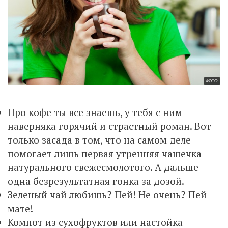
ФОТО:
Про кофе ты все знаешь, у тебя с ним
наверняка горячий и страстный роман. Вот
только засада в том, что на самом деле
помогает лишь первая утренняя чашечка
натурального свежесмолотого. А дальше –
одна безрезультатная гонка за дозой.
Зеленый чай любишь? Пей! Не очень? Пей
мате!
Компот из сухофруктов или настойка