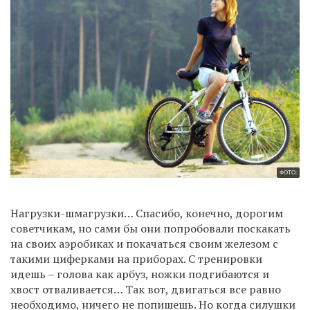
ФОТО:
Нагрузки-шмагрузки… Спасибо, конечно, дорогим
советчикам, но сами бы они попробовали поскакать
на своих аэробиках и покачаться своим железом с
такими циферками на приборах. С тренировки
идешь – голова как арбуз, ножки подгибаются и
хвост отваливается… Так вот, двигаться все равно
необходимо, ничего не попишешь. Но когда силушки