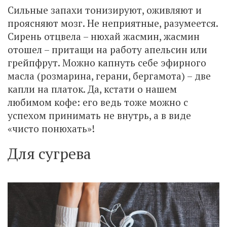
Сильные запахи тонизируют, оживляют и
проясняют мозг. Не неприятные, разумеется.
Сирень отцвела – нюхай жасмин, жасмин
отошел – притащи на работу апельсин или
грейпфрут. Можно капнуть себе эфирного
масла (розмарина, герани, бергамота) – две
капли на платок. Да, кстати о нашем
любимом кофе: его ведь тоже можно с
успехом принимать не внутрь, а в виде
«чисто понюхать»!
Для сугрева