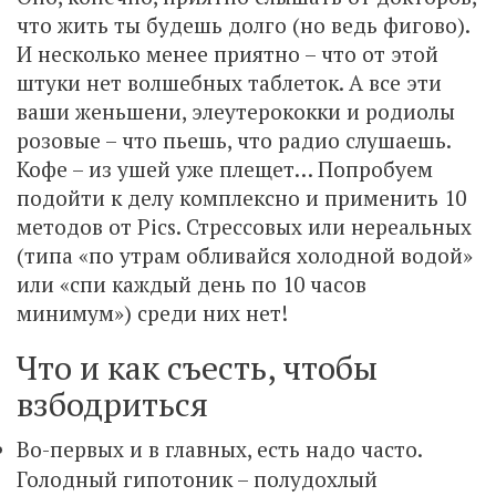
что жить ты будешь долго (но ведь фигово).
И несколько менее приятно – что от этой
штуки нет волшебных таблеток. А все эти
ваши женьшени, элеутерококки и родиолы
розовые – что пьешь, что радио слушаешь.
Кофе – из ушей уже плещет… Попробуем
подойти к делу комплексно и применить 10
методов от Pics. Стрессовых или нереальных
(типа «по утрам обливайся холодной водой»
или «спи каждый день по 10 часов
минимум») среди них нет!
Что и как съесть, чтобы
взбодриться
Во-первых и в главных, есть надо часто.
Голодный гипотоник – полудохлый