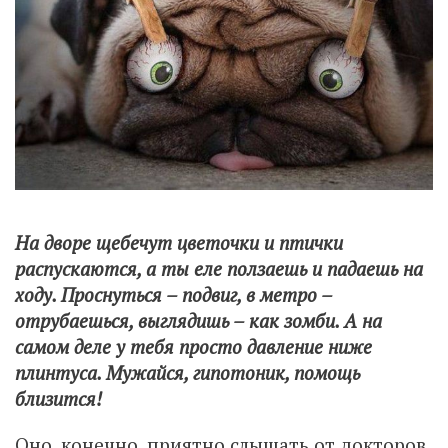
На дворе щебечут цветочки и птички
распускаются, а ты еле ползаешь и падаешь на
ходу. Проснуться – подвиг, в метро –
отрубаешься, выглядишь – как зомби. А на
самом деле у тебя просто давление ниже
плинтуса. Мужайся, гипотоник, помощь
близится!
Оно, конечно, приятно слышать от докторов,