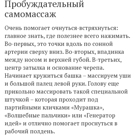
Пробуждательный
самомассаж
Очень помогает очнуться-встряхнуться:
главное знать, где полезнее всего нажимать.
Во-первых, это точки вдоль по сонной
артерии сверху вниз. Во-вторых, впадинка
между носом и верхней губой. В-третьих,
центр затылка и основание черепа.
Начинает кружиться башка – массируем уши
и большой палец левой руки. Голову еще
прикольно массировать такой специальной
штучкой – которая проходит под
партийными кличками «Мурашка»,
«Волшебные пальчики» или «Генератор
идей» и отлично помогает проснуться в
рабочий полдень.