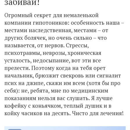
забивай!
Огромный секрет для немаленькой
компании гипотоников: особенность наша –
местами наследственная, местами – от
других болячек, но очень сильно – что
называется, от нервов. Стрессы,
психотравмы, неврозы, хроническая
усталость, недосыпание, вот эти все
прелести. Поэтому когда на тебя орет
начальник, брюзжит свекровь или сигналит
псих на джипе, скажи им всем (хотя бы про
себя): не, ребята, мне по медицинским
показаниям нельзя вас слушать. Я лучше
кофейку с коньячком, теплый душик и в
койку часиков на десять. Чисто для лечения!