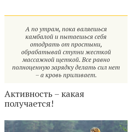
А по утрам, пока валяешься
камбалой и пытаешься себя
отодрать от простыни,
обрабатывай ступни жесткой
массажной щеткой. Все равно
полноценную зарядку делать сил нет
– а кровь приливает.
Активность – какая
получается!