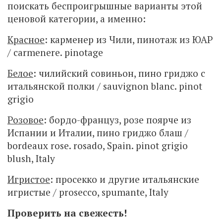
поискать беспроигрышные варианты этой
ценовой категории, а именно:
Красное
: карменер из Чили, пинотаж из ЮАР
/ carmenere. pinotage
Белое
: чилийский совиньон, пино гриджо с
итальянской полки / sauvignon blanc. pinot
grigio
Розовое
: бордо-француз, розе поярче из
Испании и Италии, пино гриджо блаш /
bordeaux rose. rosado, Spain. pinot grigio
blush, Italy
Игристое
: просекко и другие итальянские
игристые / prosecco, spumante, Italy
Проверить на свежесть!