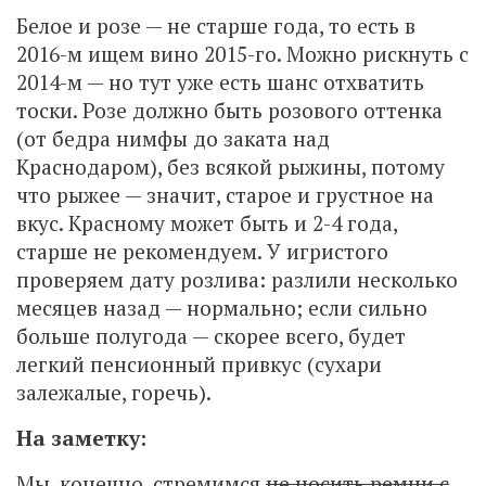
Белое и розе — не старше года, то есть в
2016-м ищем вино 2015-го. Можно рискнуть с
2014-м — но тут уже есть шанс отхватить
тоски. Розе должно быть розового оттенка
(от бедра нимфы до заката над
Краснодаром), без всякой рыжины, потому
что рыжее — значит, старое и грустное на
вкус. Красному может быть и 2-4 года,
старше не рекомендуем. У игристого
проверяем дату розлива: разлили несколько
месяцев назад — нормально; если сильно
больше полугода — скорее всего, будет
легкий пенсионный привкус (сухари
залежалые, горечь).
На заметку:
Мы, конечно, стремимся
не носить ремни с