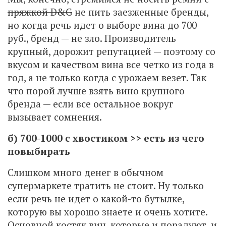
пряжкой D&G
не пить заезженные бренды,
но когда речь идет о выборе вина до 700
руб., бренд — не зло. Производитель
крупный, дорожит репутацией — поэтому со
вкусом и качеством вина все четко из года в
год, а не только когда с урожаем везет. Так
что порой лучше взять вино крупного
бренда — если все остальное вокруг
вызывает сомнения.
б) 700-1000 с хвостиком >> есть из чего
повыбирать
Слишком много денег в обычном
супермаркете тратить не стоит. Ну только
если речь не идет о какой-то бутылке,
которую вы хорошо знаете и очень хотите.
Основной костяк вин, которые и порадуют, и