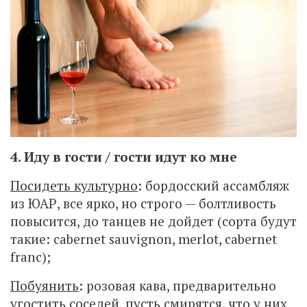
4. Иду в гости / гости идут ко мне
Посидеть культурно
: бордосский ассамбляж
из ЮАР, все ярко, но строго — болтливость
повысится, до танцев не дойдет (сорта будут
такие: cabernet sauvignon, merlot, cabernet
franc);
Побуянить
: розовая кава, предварительно
угостить соседей, пусть смирятся, что у них