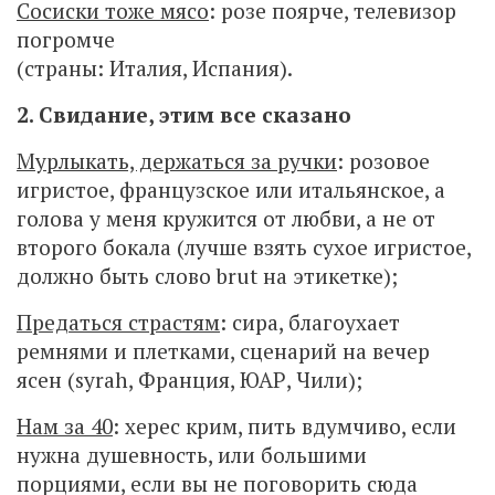
Сосиски тоже мясо
: розе поярче, телевизор
погромче
(страны: Италия, Испания).
2. Свидание, этим все сказано
Мурлыкать, держаться за ручки
: розовое
игристое, французское или итальянское, а
голова у меня кружится от любви, а не от
второго бокала (лучше взять сухое игристое,
должно быть слово brut на этикетке);
Предаться страстям
: сира, благоухает
ремнями и плетками, сценарий на вечер
ясен (syrah, Франция, ЮАР, Чили);
Нам за 40
: херес крим, пить вдумчиво, если
нужна душевность, или большими
порциями, если вы не поговорить сюда