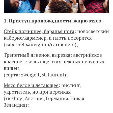
1. Приступ кровожадности, жарю мясо
Стейк пожирнее, баранья нога
: новосветский
каберне/карменер, и плоть покорится
(cabernet sauvignon/carmenere);
Трепетный ягненок, вырезка
: австрийское
красное, съешь еще этих нежных перченых
вишен
(сорта: zweigelt, st. laurent);
Мясо белое и летающее
: рислинг,
укротитель, но при персиках
(riesling, Австрия, Германия, Новая
Зеландия);