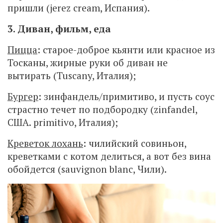
пришли (jerez cream, Испания).
3. Диван, фильм, еда
Пицца
: старое-доброе кьянти или красное из
Тосканы, жирные руки об диван не
вытирать (Tuscany, Италия);
Бургер
: зинфандель/примитиво, и пусть соус
страстно течет по подбородку (zinfandel,
США. primitivo, Италия);
Креветок лохань
: чилийский совиньон,
креветками с котом делиться, а вот без вина
обойдется (sauvignon blanc, Чили).