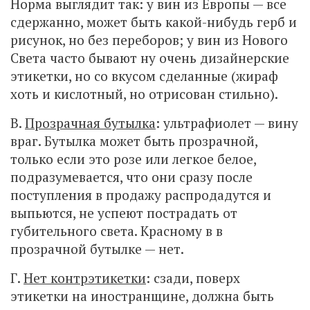
Норма выглядит так: у вин из Европы — все
сдержанно, может быть какой-нибудь герб и
рисунок, но без переборов; у вин из Нового
Света часто бывают ну очень дизайнерские
этикетки, но со вкусом сделанные (жираф
хоть и кислотный, но отрисован стильно).
В.
Прозрачная бутылка
: ультрафиолет — вину
враг. Бутылка может быть прозрачной,
только если это розе или легкое белое,
подразумевается, что они сразу после
поступления в продажу распродадутся и
выпьются, не успеют пострадать от
губительного света. Красному в в
прозрачной бутылке — нет.
Г.
Нет контрэтикетки
: сзади, поверх
этикетки на иностранщине, должна быть