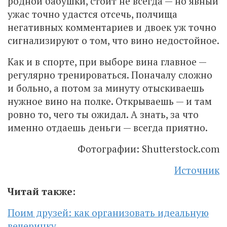
родной бабушки, стоит не всегда — но явный
ужас точно удастся отсечь, полчища
негативных комментариев и двоек уж точно
сигнализируют о том, что вино недостойное.
Как и в спорте, при выборе вина главное —
регулярно тренироваться. Поначалу сложно
и больно, а потом за минуту отыскиваешь
нужное вино на полке. Открываешь — и там
ровно то, чего ты ожидал. А знать, за что
именно отдаешь деньги — всегда приятно.
Фотографии: Shutterstock.com
Источник
Читай также:
Поим друзей: как организовать идеальную
вечеринку