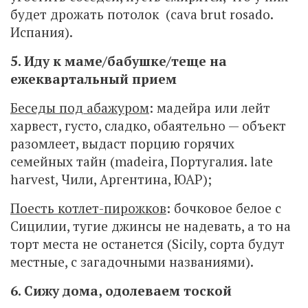
будет дрожать потолок (cava brut rosado.
Испания).
5. Иду к маме/бабушке/теще на
ежеквартальный прием
Беседы под абажуром
: мадейра или лейт
харвест, густо, сладко, обаятельно — объект
разомлеет, выдаст порцию горячих
семейных тайн (madeira, Португалия. late
harvest, Чили, Аргентина, ЮАР);
Поесть котлет-пирожков
: бочковое белое с
Сицилии, тугие джинсы не надевать, а то на
торт места не останется (Sicily, сорта будут
местные, с загадочными названиями).
6. Сижу дома, одолеваем тоской