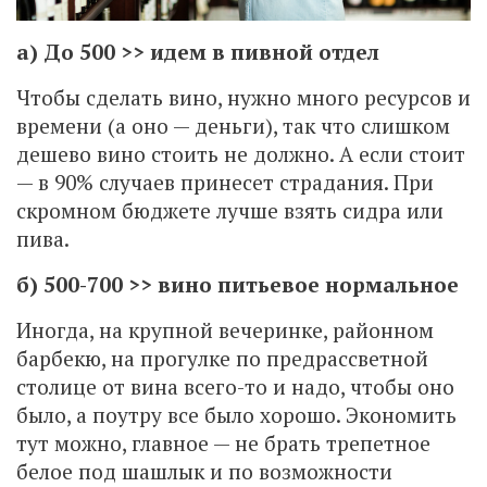
а) До 500 >> идем в пивной отдел
Чтобы сделать вино, нужно много ресурсов и
времени (а оно — деньги), так что слишком
дешево вино стоить не должно. А если стоит
— в 90% случаев принесет страдания. При
скромном бюджете лучше взять сидра или
пива.
б) 500-700 >> вино питьевое нормальное
Иногда, на крупной вечеринке, районном
барбекю, на прогулке по предрассветной
столице от вина всего-то и надо, чтобы оно
было, а поутру все было хорошо. Экономить
тут можно, главное — не брать трепетное
белое под шашлык и по возможности