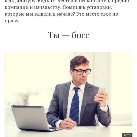
кандидатуру. Ведь ты честен и бескорыстен, предан
компании и начальству. Помнишь установки,
которые мы вывели в начале? Это место твое по
праву.
Ты — босс
ФОТО: