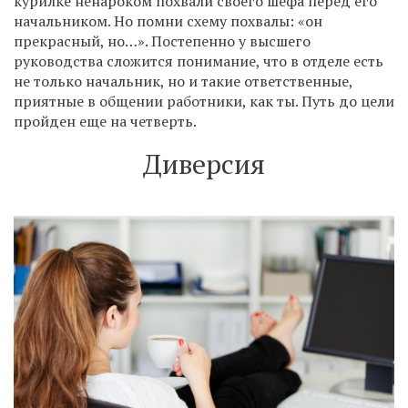
курилке ненароком похвали своего шефа перед его
начальником. Но помни схему похвалы: «он
прекрасный, но…». Постепенно у высшего
руководства сложится понимание, что в отделе есть
не только начальник, но и такие ответственные,
приятные в общении работники, как ты. Путь до цели
пройден еще на четверть.
Диверсия