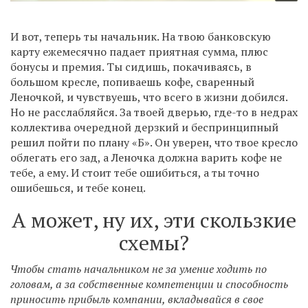
И вот, теперь ты начальник. На твою банковскую
карту ежемесячно падает приятная сумма, плюс
бонусы и премия. Ты сидишь, покачиваясь, в
большом кресле, попиваешь кофе, сваренный
Леночкой, и чувствуешь, что всего в жизни добился.
Но не расслабляйся. За твоей дверью, где-то в недрах
коллектива очередной дерзкий и беспринципный
решил пойти по плану «Б». Он уверен, что твое кресло
облегать его зад, а Леночка должна варить кофе не
тебе, а ему. И стоит тебе ошибиться, а ты точно
ошибешься, и тебе конец.
А может, ну их, эти скользкие
схемы?
Чтобы стать начальником не за умение ходить по
головам, а за собственные компетенции и способность
приносить прибыль компании, вкладывайся в свое