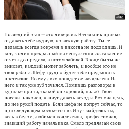
ФОТО:
Последний этап — это диверсия. Начальник привык
отдавать тебе нудную, но важную работу. Ты ее
делаешь всегда вовремя и никогда не подводишь. И
вот, в один прекрасный момент, затяни составление
отчета до предела, а потом заболей. Вроде бы ты не
виноват, каждый может заболеть, и вообще это не
твоя работа. Шефу трудно будет тебе предъявить
претензию. Но ему лихо попадет от начальства. На
него и так уже зуб точился. Помнишь разговоры в
курилке про то, «какой он хороший, но…»? Твои
посевы, наконец, начнут давать всходы. Вот она цель,
до нее рукой подать! Если шефа не попрут сейчас, то
при следующем косяке точно. И тут выйдешь ты,
весь в белом, любимец коллектива, профессионал,
знающий работу начальника. Смело предлагай свою