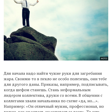
ФОТО:
Для начала надо найти чужие руки для загребания
жара. Своими-то в пекло не особо полезешь, они тебе
для другого даны. Приказы, например, подписывать,
когда шефом станешь. Стань неформальным
лидером коллектива, дружи со всеми. В общении с
коллегами хвали начальника по схеме «да, но…».
Например: «Он отличный мужик, профессионал, но
видно, как он устает, не успевает за всем». То есть