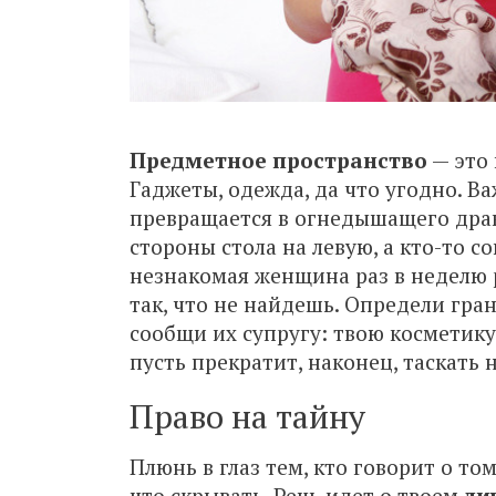
Предметное пространство
— это 
Гаджеты, одежда, да что угодно. Ва
превращается в огнедышащего драк
стороны стола на левую, а кто-то с
незнакомая женщина раз в неделю 
так, что не найдешь. Определи гра
сообщи их супругу: твою косметику 
пусть прекратит, наконец, таскать н
Право на тайну
Плюнь в глаз тем, кто говорит о то
что скрывать. Речь идет о твоем
ли