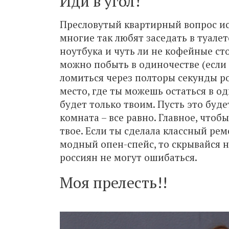
Иди в угол!
Пресловутый квартирный вопрос ис
многие так любят заседать в туалет
ноутбука и чуть ли не кофейные ст
можно побыть в одиночестве (если 
ломиться через полторы секунды ро
место, где ты можешь остаться в о
будет только твоим. Пусть это буд
комната – все равно. Главное, чтоб
твое. Если ты сделала классный рем
модный опен-спейс, то скрывайся н
россиян не могут ошибаться.
Моя прелесть!!