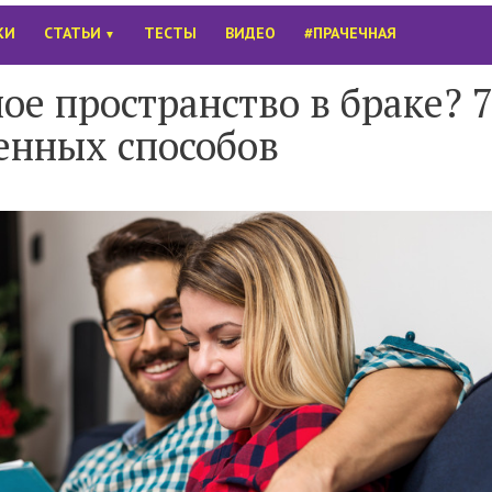
КИ
СТАТЬИ
ТЕСТЫ
ВИДЕО
#ПРАЧЕЧНАЯ
▼
ое пространство в браке? 
енных способов