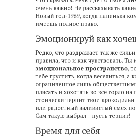
очень важно! Не рассказывать каки
Новый год-1989, когда папенька ко
имеешь полное право.
Эмоционируй как хоче
Редко, что раздражает так же силь
правила, что и как чувствовать. Т
эмоциональное пространство
, 
тебе грустить, когда веселиться, а 
ограниченное лишь общественными 
плясать и хохотать во все горло на
стоически терпит твои крокодильи
или радостный заливистый смех по 
Сам такую выбрал – пусть терпит!
Время для себя