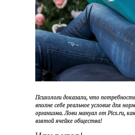
Психологи доказали, что потребность
вполне себе реальное условие для нор
организма. Лови мануал от Pics.ru, к
взятой ячейке общества!