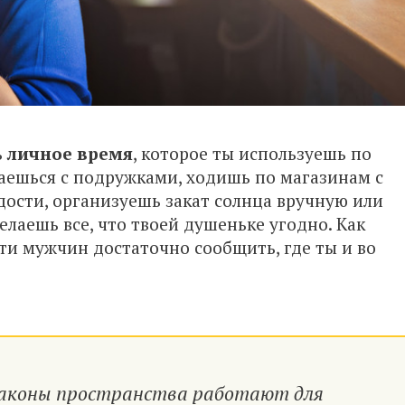
ь
личное время
, которое ты используешь по
аешься с подружками, ходишь по магазинам с
ости, организуешь закат солнца вручную или
делаешь все, что твоей душеньке угодно. Как
ти мужчин достаточно сообщить, где ты и во
 законы пространства работают для