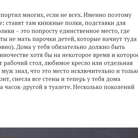
портил многих, если не всех. Именно поэтому
е: ставят там книжные полки, подставки для
олики – это попросту единственное место, где
ты не мать парочки детей, которые начнут туда
вно). Дома у тебя обязательно должно быть
диночестве хотя бы на некоторое время и которо
ет рабочий стол, любимое кресло или отдельная
ы муж знал, что это место исключительно и тольк
онт, снесла все стены и теперь у тебя дома
а часок-другой в туалете. Несколько поколений