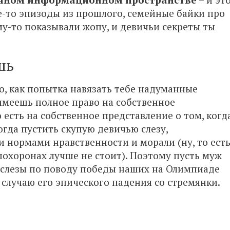
е-то эпизоды из прошлого, семейные байки про
му-то показывали жопу, и девичьи секреты ты
шь
но, как попытка навязать тебе надуманные
ы имеешь полное право на собственное
то есть на собственное представление о том, когд
когда пустить скупую девичью слезу,
нормами нравственности и морали (ну, то ест
 похоронах лучше не стоит). Поэтому пусть муж
 слезы по поводу победы наших на Олимпиаде
случаю его эпического падения со стремянки.